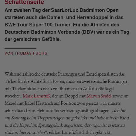
Schattenseite
Am zweiten Tag der SaarLorLux Badminton Open
starteten auch die Damen- und Herrendoppel in das
BWF Tour Super 100 Turnier. Für die Athleten des
Deutschen Badminton Verbands (DBV) war es ein Tag
der gemischten Gefühle.
VON THOMAS FUCHS
Während zahlreiche deutsche Paarungen und Einzelspezialisten das
Ticket für die Achtelfinals lösten, mussten zwei deutsche Paarungen
mit Titelambitionen noch vor ihrem ersten Auftritt die Segel
streichen.
Mark Lamsfuß
, der im Doppel mit
Marvin Seidel
sowie im
Mixed mit Isabel Herttrich auf Position zwei gesetzt war, musste
seinen Start beim Heimturnier verletzungsbedingt absagen.
„Ich bin
am Sonntag beim Treppensteigen umgeknickt und habe mir ein Band
und die Kapsel im Sprunggelenk angerissen, deswegen ist es jetzt zu
riskant, hier zu spielen“,
erklärt Lamsfuß sichtlich geknickt.