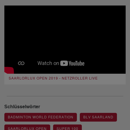
SAARLORLUX OPEN 2019 - NETZROLLER LIVE
Schlüsselwörter
BADMINTON WORLD FEDERATION
BLV SAARLAND
SAARLORLUX OPEN
SUPER 100