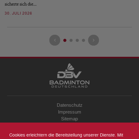
sicherte sich die…
ke
30. JULI 2026
23
Datenschutz
Impressum
Sitemap
Kontakt
Archiv
Cookies erleichtern die Bereitstellung unserer Dienste. Mit