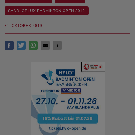
SAARLORLUX BADMINTON OPEN 2019
31. OKTOBER 2019