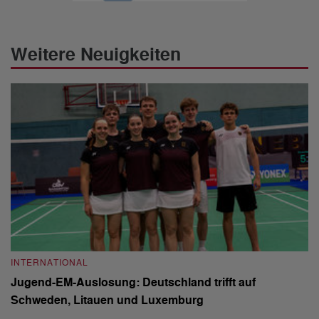
Weitere Neuigkeiten
INTERNATIONAL
I
Jugend-EM-Auslosung: Deutschland trifft auf
B
Schweden, Litauen und Luxemburg
S