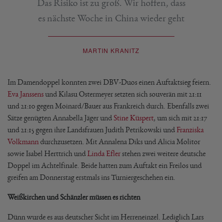
Das Risiko ist zu groß. Wir hoffen, dass
es nächste Woche in China wieder geht
MARTIN KRANITZ
Im Damendoppel konnten zwei DBV-Duos einen Auftaktsieg feiern.
Eva Janssens
und Kilasu Ostermeyer setzten sich souverän mit 21:11
und 21:10 gegen Moinard/Bauer aus Frankreich durch. Ebenfalls zwei
Sätze genügten Annabella Jäger und
Stine Küspert
, um sich mit 21:17
und 21:15 gegen ihre Landsfrauen Judith Petrikowski und
Franziska
Volkmann
durchzusetzen. Mit Annalena Diks und Alicia Molitor
sowie Isabel Herttrich und
Linda Efler
stehen zwei weitere deutsche
Doppel im Achtelfinale. Beide hatten zum Auftakt ein Freilos und
greifen am Donnerstag erstmals ins Turniergeschehen ein.
Weißkirchen und Schänzler müssen es richten
Dünn wurde es aus deutscher Sicht im Herreneinzel. Lediglich Lars