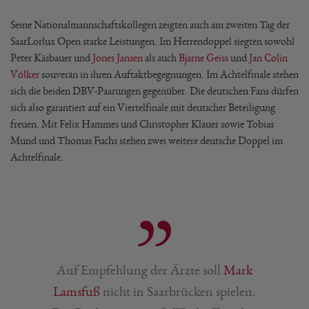
Seine Nationalmannschaftskollegen zeigten auch am zweiten Tag der
SaarLorlux Open starke Leistungen. Im Herrendoppel siegten sowohl
Peter Käsbauer und
Jones Jansen
als auch
Bjarne Geiss
und
Jan Colin
Völker
souverän in ihren Auftaktbegegnungen. Im Achtelfinale stehen
sich die beiden DBV-Paarungen gegenüber. Die deutschen Fans dürfen
sich also garantiert auf ein Viertelfinale mit deutscher Beteiligung
freuen. Mit Felix Hammes und Christopher Klauer sowie Tobias
Mund und Thomas Fuchs stehen zwei weitere deutsche Doppel im
Achtelfinale.
Auf Empfehlung der Ärzte soll
Mark
Lamsfuß
nicht in Saarbrücken spielen.