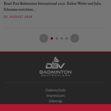
Brazil Para Badminton International 2026: Robin Weiler und Julia
de
Schramm erreichten…
Gl
03. AUGUST 2026
28
Datenschutz
Impressum
Sitemap
Kontakt