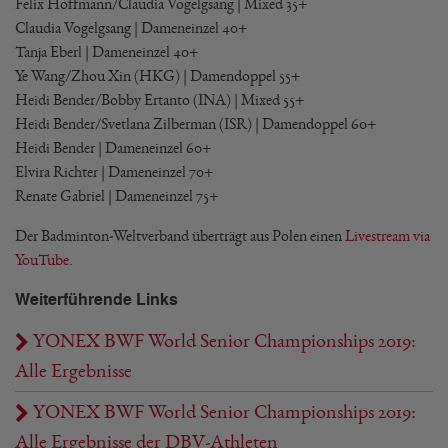
Felix Hoffmann/Claudia Vogelgsang | Mixed 35+
Claudia Vogelgsang | Dameneinzel 40+
Tanja Eberl | Dameneinzel 40+
Ye Wang/Zhou Xin (HKG) | Damendoppel 55+
Heidi Bender/Bobby Ertanto (INA) | Mixed 55+
Heidi Bender/Svetlana Zilberman (ISR) | Damendoppel 60+
Heidi Bender | Dameneinzel 60+
Elvira Richter | Dameneinzel 70+
Renate Gabriel | Dameneinzel 75+
Der Badminton-Weltverband überträgt aus Polen einen
Livestream via
YouTube
.
Weiterführende Links
YONEX BWF World Senior Championships 2019:
Alle Ergebnisse
YONEX BWF World Senior Championships 2019:
Alle Ergebnisse der DBV-Athleten