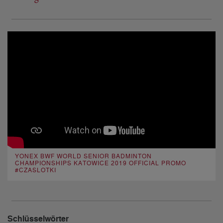
YONEX BWF WORLD SENIOR BADMINTON
CHAMPIONSHIPS KATOWICE 2019 OFFICIAL PROMO
#CZASLOTKI
Schlüsselwörter