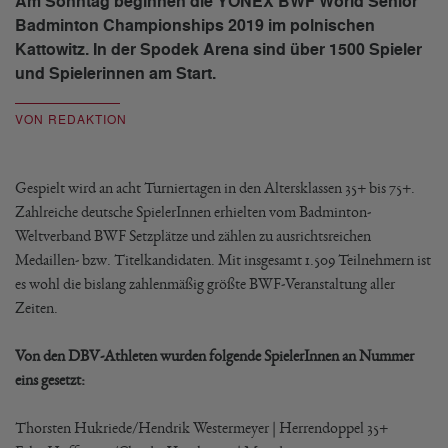
Am Sonntag beginnen die YONEX BWF World Senior
Badminton Championships 2019 im polnischen
Kattowitz. In der Spodek Arena sind über 1500 Spieler
und Spielerinnen am Start.
VON REDAKTION
Gespielt wird an acht Turniertagen in den Altersklassen 35+ bis 75+.
Zahlreiche deutsche SpielerInnen erhielten vom Badminton-
Weltverband BWF Setzplätze und zählen zu ausrichtsreichen
Medaillen- bzw. Titelkandidaten. Mit insgesamt 1.509 Teilnehmern ist
es wohl die bislang zahlenmäßig größte BWF-Veranstaltung aller
Zeiten.
Von den DBV-Athleten wurden folgende SpielerInnen an Nummer
eins gesetzt:
Thorsten Hukriede/Hendrik Westermeyer | Herrendoppel 35+