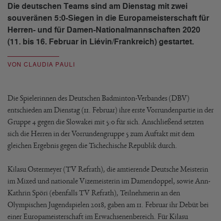
Die deutschen Teams sind am Dienstag mit zwei
souveränen 5:0-Siegen in die Europameisterschaft für
Herren- und für Damen-Nationalmannschaften 2020
(11. bis 16. Februar in Liévin/Frankreich) gestartet.
VON CLAUDIA PAULI
Die Spielerinnen des Deutschen Badminton-Verbandes (DBV)
entschieden am Dienstag (11. Februar) ihre erste Vorrundenpartie in der
Gruppe 4 gegen die Slowakei mit 5:0 für sich. Anschließend setzten
sich die Herren in der Vorrundengruppe 5 zum Auftakt mit dem
gleichen Ergebnis gegen die Tschechische Republik durch.
Kilasu Ostermeyer (TV Refrath), die amtierende Deutsche Meisterin
im Mixed und nationale Vizemeisterin im Damendoppel, sowie Ann-
Kathrin Spöri (ebenfalls TV Refrath), Teilnehmerin an den
Olympischen Jugendspielen 2018, gaben am 11. Februar ihr Debüt bei
einer Europameisterschaft im Erwachsenenbereich. Für Kilasu