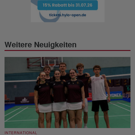
Weitere Neuigkeiten
INTERNATIONAL
I