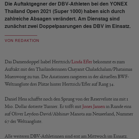
Die Auftaktgegner der DBV-Athleten bei den YONEX
Thailand Open 2021 (Super 1000) haben sich durch
zahlreiche Absagen verändert. Am Dienstag sind
zunächst zwei Doppelpaarungen des DBV im Einsatz.
VON REDAKTION
Das Damendoppel Isabel Herttrich/
Linda Efler
bekommt es zum
Auftakt mit den Thailänderinnen Chayanit Chaladchalam/Phataimas
Muenwong zu tun. Die Asiatinnen rangieren in der aktuellen BWF-
Weltrangliste drei Plätze hinter Herttrich/Efler auf Rang 34.
Daniel Hess schaffte noch den Sprung von der Reserveliste ins mit 1
Mio. Dollar dotierte Turnier. Er trifft mit
Jones Jansen
in Runde eins
auf Oliver Leydon-David/Abhinav Manota aus Neuseeland, Nummer
67 der Weltrangliste.
Alle weiteren DBV-Athletinnen sind erst am Mittwoch im Einsatz.