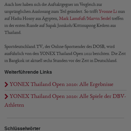
Auch hier haben sich die Auftaktgegner im Vergleich zur
ursprünglichen Auslosung zum Teil geändert. So trifft
Yvonne Li
nun
auf Hadia Hosny aus Ägypten,
Mark Lamsfuß
/
Marvin Seidel
treffen
in der ersten Runde auf Supak Jomkoh/Kittinupong Kedren aus
Thailand.
Sportdeutschland.TV, der Online-Sportsender des DOSB, wird
ausführlich von den YONEX Thailand Open 2021 berichten. Die Zeit
in Bangkok ist aktuell sechs Stunden vor der Zeit in Deutschland.
Weiterführende Links
YONEX Thailand Open 2020: Alle Ergebnisse
YONEX Thailand Open 2020: Alle Spiele der DBV-
Athleten
Schlüsselwörter