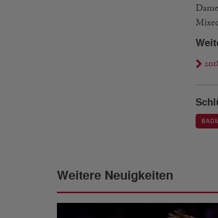
Damen
Mixed
Weit
201
Schl
BAD
Weitere Neuigkeiten