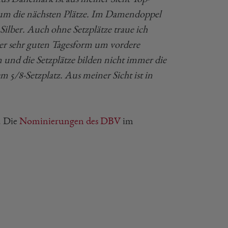
e, um die nächsten Plätze. Im Damendoppel
Silber. Auch ohne Setzplätze traue ich
er sehr guten Tagesform um vordere
n und die Setzplätze bilden nicht immer die
 5/8-Setzplatz. Aus meiner Sicht ist in
. Die
Nominierungen des DBV
im