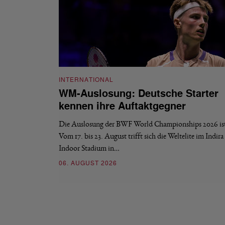
INTERNATIONAL
WM-Auslosung: Deutsche Starter
kennen ihre Auftaktgegner
Die Auslosung der BWF World Championships 2026 ist 
Vom 17. bis 23. August trifft sich die Weltelite im Indir
Indoor Stadium in…
06. AUGUST 2026