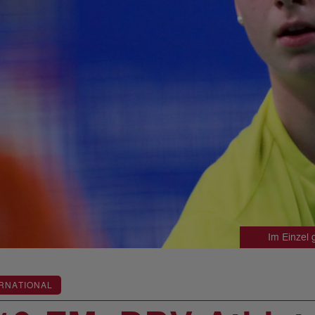
Im Einzel 
RNATIONAL