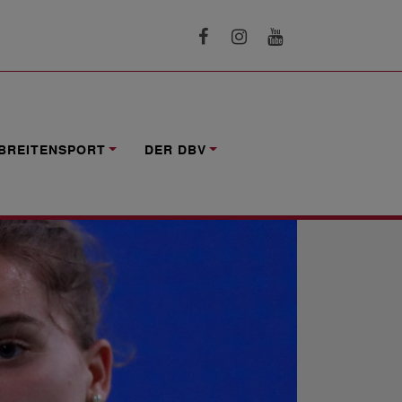
BREITENSPORT
DER DBV