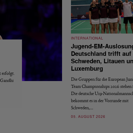
INTERNATIONAL
Jugend-EM-Auslosun
Deutschland trifft auf
Schweden, Litauen u
Luxemburg
erfolgt.
Die Gruppen für die European Jun
a Gandhi
Team Championships 2026 stehen f
Die deutsche U19-Nationalmannsc
bekommt es in der Vorrunde mit
Schweden,…
05. AUGUST 2026