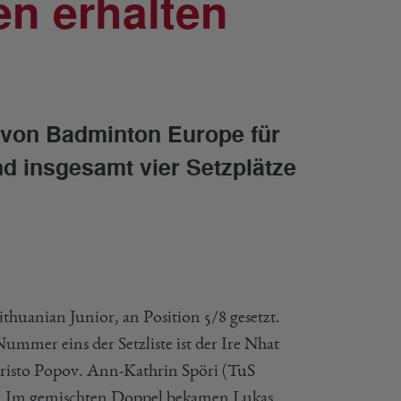
n erhalten
 von Badminton Europe für
d insgesamt vier Setzplätze
ithuanian Junior, an Position 5/8 gesetzt.
ummer eins der Setzliste ist der Ire Nhat
risto Popov. Ann-Kathrin Spöri (TuS
en. Im gemischten Doppel bekamen Lukas