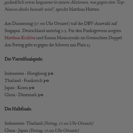
gedanklich etwas langsamer in unsere Aktionen, was gegen eine Top-
Nation direkt bestraft wird",
spricht Matthias Hütten.
Am Donnerstag (17.00 Uhr Ortszeit) traf die DBV-Auswahl auf
Singapur. Deutschland unterlag 2-3. Für den Punktgewinn sorgten
Matthias Kicklitz
und Emma Moszczynski im Gemischten Doppel.
Am Freitag geht es gegen die Schweiz um Platz 15.
Die Viertelfinalspiele:
Indonesien - Hongkong
3-0
Thailand - Frankreich
3-0
Japan - Korea
3-0
China - Dänemark
3-0
Die Halbfinals:
Indonesien- Thailand
(Freitag, 17.00 Uhr Ortszeit)
China - Japan
(Freitag, 17.00 Uhr Ortszeit)