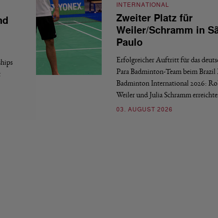
INTERNATIONAL
Zweiter Platz für
nd
Weiler/Schramm in S
Paulo
Erfolgreicher Auftritt für das deut
hips
Para Badminton-Team beim Brazil 
t
Badminton International 2026: Ro
Weiler und Julia Schramm erreicht
03. AUGUST 2026