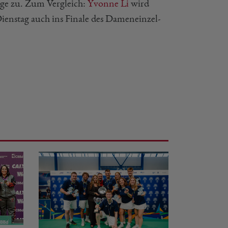
lage zu. Zum Vergleich:
Yvonne Li
wird
Dienstag auch ins Finale des Dameneinzel-