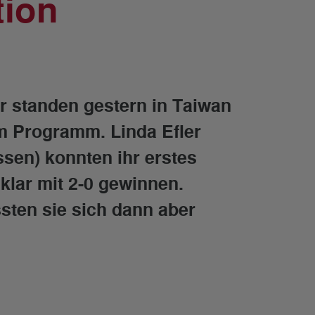
tion
r standen gestern in Taiwan
m Programm. Linda Efler
sen) konnten ihr erstes
klar mit 2-0 gewinnen.
ten sie sich dann aber