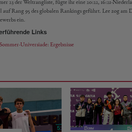
r 23 der Weltrangliste, fügte ihr eine 20:22, 16:21-Nieder
ll auf Rang 95 des globalen Rankings geführt. Lee zog am 
ewerbs ein.
erführende Links
 Sommer-Universiade: Ergebnisse