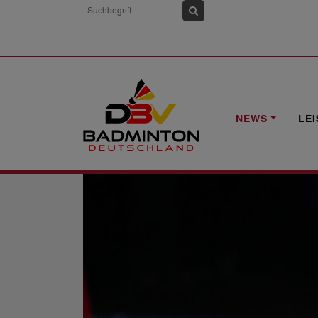
HOME
NEWS
UNIVERSIADE: ENDST
NEWS
LE