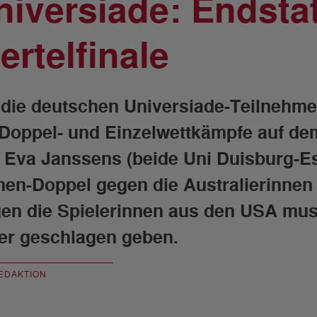
niversiade: Endsta
ertelfinale
 die deutschen Universiade-Teilnehme
 Doppel- und Einzelwettkämpfe auf de
 Eva Janssens (beide Uni Duisburg-Es
en-Doppel gegen die Australierinnen 
en die Spielerinnen aus den USA muss
der geschlagen geben.
EDAKTION