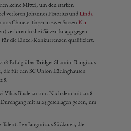
den keine Mittel, um den starken
el verloren Johannes Pistorius und
Linda
r aus Chinese Taipei in zwei Sätzen
Kai
n) verloren in drei Sätzen knapp gegen
 für die Einzel-Konkurrenzen qualifiziert.
 21:8-Erfolg über Bridget Shamim Bangi aus
ge, die für den SC Union Lüdinghausen
1:8.
vi Vikas Bhale zu tun. Nach dem mit 21:18
 Durchgang mit 21:23 geschlagen geben, um
e Talent. Lee Jangmi aus Südkorea, die