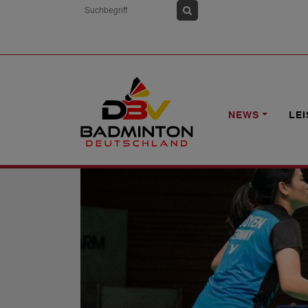
HOME
NEWS
HYLO OPEN: VEILCHE
NEWS
LE