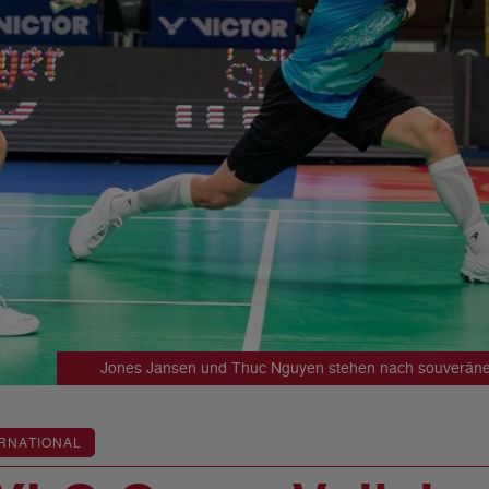
Jones Jansen und Thuc Nguyen stehen nach souveränem 
RNATIONAL