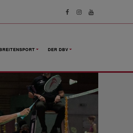
ALE
BREITENSPORT
DER DBV