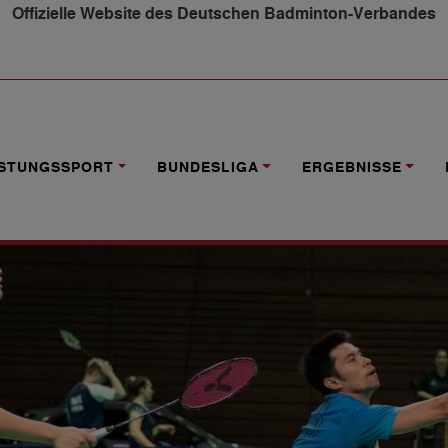
Offizielle Website des Deutschen Badminton-Verbandes
N FÜR DIE GEGNERIN – DEUTSCHES MIXED IM ACHTELFIN
ISTUNGSSPORT
BUNDESLIGA
ERGEBNISSE