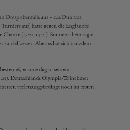
n Dresp ebenfalls aus – das Duo trat
Turniers auf, hatte gegen die Engländer
hance (17:21, 14:21). Sonnenschein sagte
so viel besser. Aber es hat sich trotzdem
esten 16, er unterlag in seinem
14:21). Deutschlands Olympia-Teilnehmer
hersen verletzungsbedingt noch im ersten