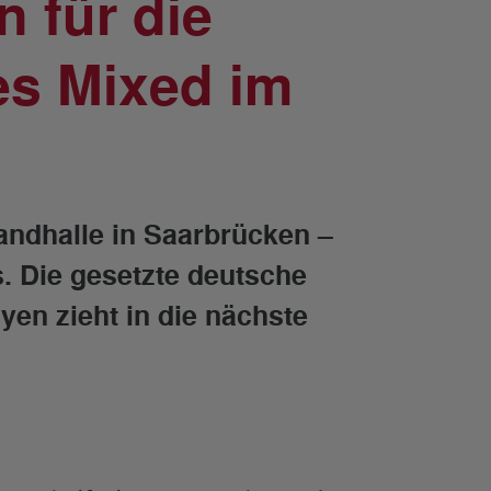
 für die
es Mixed im
andhalle in Saarbrücken –
. Die gesetzte deutsche
en zieht in die nächste