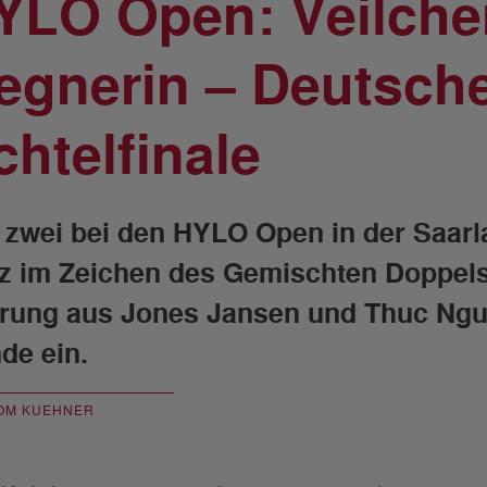
YLO Open: Veilchen
egnerin – Deutsch
chtelfinale
 zwei bei den HYLO Open in der Saarl
z im Zeichen des Gemischten Doppels
rung aus Jones Jansen und Thuc Nguy
de ein.
OM KUEHNER