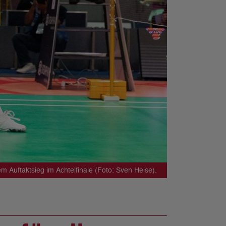
Auftaktsieg im Achtelfinale (Foto: Sven Heise).