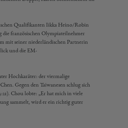
ischen Qualifikanten Iikka Heino/Robin
ag die französischen Olympiateilnehmer
 mit seiner niederländischen Partnerin
lick und die EM-
ter Hochkaräter: der viermalige
 Chen. Gegen den Taiwanesen schlug sich
:21). Chou lobte: „Er hat mich in viele
ng sammelt, wird er ein richtig guter