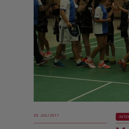
20. JULI 2017
INTE