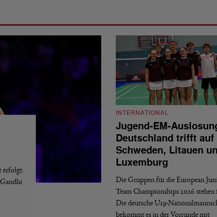
INTERNATIONAL
Jugend-EM-Auslosun
Deutschland trifft auf
Schweden, Litauen u
Luxemburg
erfolgt.
Die Gruppen für die European Jun
a Gandhi
Team Championships 2026 stehen f
Die deutsche U19-Nationalmannsc
bekommt es in der Vorrunde mit