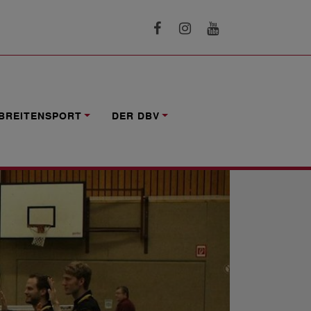
BREITENSPORT
DER DBV