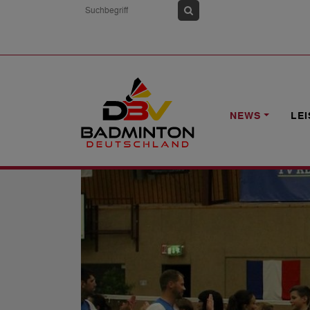
HOME
NEWS
VORBERICHT: U13-LÄ
NEWS
LE