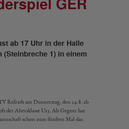
derspiel GER
st ab 17 Uhr in der Halle
 (Steinbreche 1) in einem
r TV Refrath am Donnerstag, den 24.8. ab
fs der Altersklasse U13. Als Gegner hat
mannschaft schon zum fünften Mal das