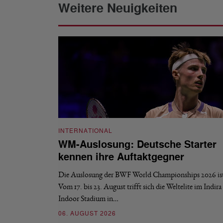
Weitere Neuigkeiten
INTERNATIONAL
WM-Auslosung: Deutsche Starter
kennen ihre Auftaktgegner
Die Auslosung der BWF World Championships 2026 ist 
Vom 17. bis 23. August trifft sich die Weltelite im Indir
Indoor Stadium in…
06. AUGUST 2026