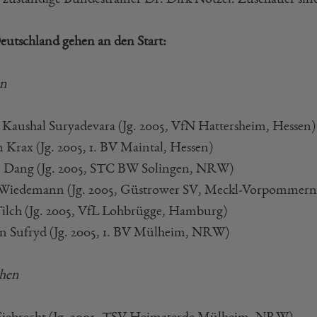
eutschland gehen an den Start:
en
 Kaushal Suryadevara (Jg. 2005, VfN Hattersheim, Hessen)
 Krax (Jg. 2005, 1. BV Maintal, Hessen)
 Dang (Jg. 2005, STC BW Solingen, NRW)
Wiedemann (Jg. 2005, Güstrower SV, Meckl-Vorpommern
Tilch (Jg. 2005, VfL Lohbrügge, Hamburg)
n Sufryd (Jg. 2005, 1. BV Mülheim, NRW)
hen
Siebrecht (Jg. 2005, TSV Heimaterde Mülheim, NRW)