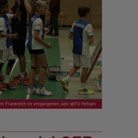
en Frankreich im vergangenen Jahr @TV Refrath