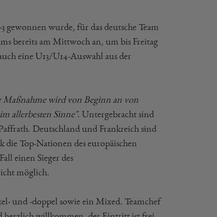
6-3 gewonnen wurde, für das deutsche Team
ams bereits am Mittwoch an, um bis Freitag
t auch eine U13/U14-Auswahl aus der
e Maßnahme wird von Beginn an von
im allerbesten Sinne"
. Untergebracht sind
 Paffrath. Deutschland und Frankreich sind
 die Top-Nationen des europäischen
ll einen Sieger des
icht möglich.
el- und -doppel sowie ein Mixed. Teamchef
herzlich willkommen, der Eintritt ist frei.