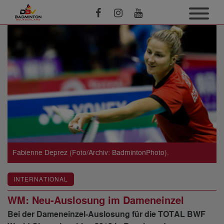
Fabienne Deprez (Foto/Archiv: BadmintonPhoto).
INTERNATIONAL
WM: Neu-Auslosung im Dameneinzel
Bei der Dameneinzel-Auslosung für die TOTAL BWF