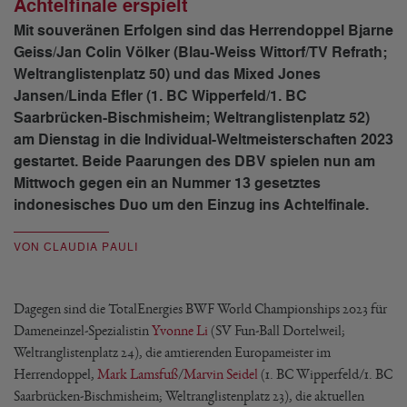
Achtelfinale erspielt
Mit souveränen Erfolgen sind das Herrendoppel Bjarne
Geiss/Jan Colin Völker (Blau-Weiss Wittorf/TV Refrath;
Weltranglistenplatz 50) und das Mixed Jones
Jansen/Linda Efler (1. BC Wipperfeld/1. BC
Saarbrücken-Bischmisheim; Weltranglistenplatz 52)
am Dienstag in die Individual-Weltmeisterschaften 2023
gestartet. Beide Paarungen des DBV spielen nun am
Mittwoch gegen ein an Nummer 13 gesetztes
indonesisches Duo um den Einzug ins Achtelfinale.
VON CLAUDIA PAULI
Dagegen sind die TotalEnergies BWF World Championships 2023 für
Dameneinzel-Spezialistin
Yvonne Li
(SV Fun-Ball Dortelweil;
Weltranglistenplatz 24), die amtierenden Europameister im
Herrendoppel,
Mark Lamsfuß
/
Marvin Seidel
(1. BC Wipperfeld/1. BC
Saarbrücken-Bischmisheim; Weltranglistenplatz 23), die aktuellen