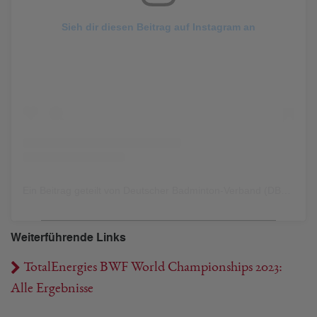
Sieh dir diesen Beitrag auf Instagram an
Ein Beitrag geteilt von Deutscher Badminton-Verband (DBV) (@dbv_badminton)
Weiterführende Links
TotalEnergies BWF World Championships 2023:
Alle Ergebnisse