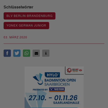
Schlüsselwörter
BLV BERLIN-BRANDENBURG
YONEX GERMAN JUNIOR
03. MÄRZ 2020