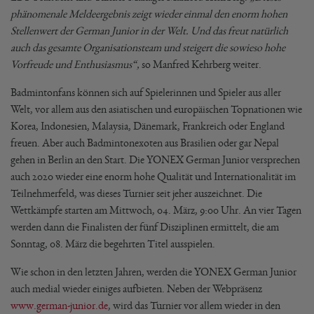
phänomenale Meldeergebnis zeigt wieder einmal den enorm hohen
Stellenwert der German Junior in der Welt. Und das freut natürlich
auch das gesamte Organisationsteam und steigert die sowieso hohe
Vorfreude und Enthusiasmus“,
so Manfred Kehrberg weiter.
Badmintonfans können sich auf Spielerinnen und Spieler aus aller
Welt, vor allem aus den asiatischen und europäischen Topnationen wie
Korea, Indonesien, Malaysia, Dänemark, Frankreich oder England
freuen. Aber auch Badmintonexoten aus Brasilien oder gar Nepal
gehen in Berlin an den Start. Die YONEX German Junior versprechen
auch 2020 wieder eine enorm hohe Qualität und Internationalität im
Teilnehmerfeld, was dieses Turnier seit jeher auszeichnet. Die
Wettkämpfe starten am Mittwoch, 04. März, 9:00 Uhr. An vier Tagen
werden dann die Finalisten der fünf Disziplinen ermittelt, die am
Sonntag, 08. März die begehrten Titel ausspielen.
Wie schon in den letzten Jahren, werden die YONEX German Junior
auch medial wieder einiges aufbieten. Neben der Webpräsenz
www.german-junior.de
, wird das Turnier vor allem wieder in den