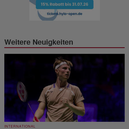
Weitere Neuigkeiten
INTERNATIONAL
I