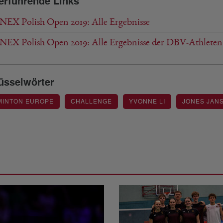
erführende Links
EX Polish Open 2019: Alle Ergebnisse
EX Polish Open 2019: Alle Ergebnisse der DBV-Athleten
üsselwörter
MINTON EUROPE
CHALLENGE
YVONNE LI
JONES JAN