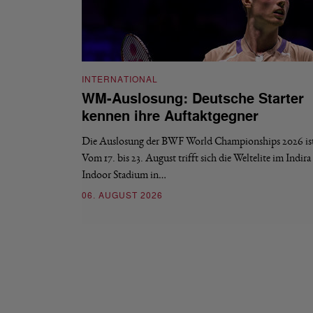
INTERNATIONAL
WM-Auslosung: Deutsche Starter
kennen ihre Auftaktgegner
Die Auslosung der BWF World Championships 2026 ist 
Vom 17. bis 23. August trifft sich die Weltelite im Indir
Indoor Stadium in…
06. AUGUST 2026