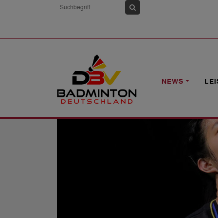
HOME
NEWS
YONEX POLISH OPEN:
NEWS
LE