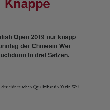
: Knappe
olish Open 2019 nur knapp
Sonntag der Chinesin Wei
auchdünn in drei Sätzen.
der chinesischen Qualifikantin Yaxin Wei