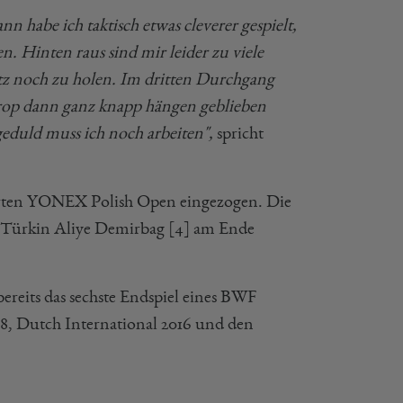
ann habe ich taktisch etwas cleverer gespielt,
n. Hinten raus sind mir leider zu viele
Satz noch zu holen. Im dritten Durchgang
Drop dann ganz knapp hängen geblieben
lgeduld muss ich noch arbeiten",
spricht
tierten YONEX Polish Open eingezogen. Die
 Türkin Aliye Demirbag [4] am Ende
ereits das sechste Endspiel eines BWF
18, Dutch International 2016 und den