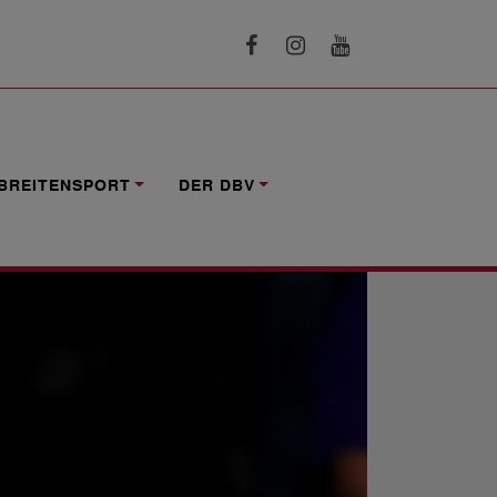
BREITENSPORT
DER DBV