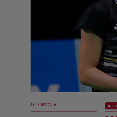
31. MÄRZ 2019
INTE