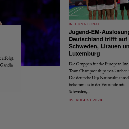
INTERNATIONAL
Jugend-EM-Auslosun
Deutschland trifft auf
Schweden, Litauen u
Luxemburg
erfolgt.
Die Gruppen für die European Jun
a Gandhi
Team Championships 2026 stehen f
Die deutsche U19-Nationalmannsc
bekommt es in der Vorrunde mit
Schweden,…
05. AUGUST 2026