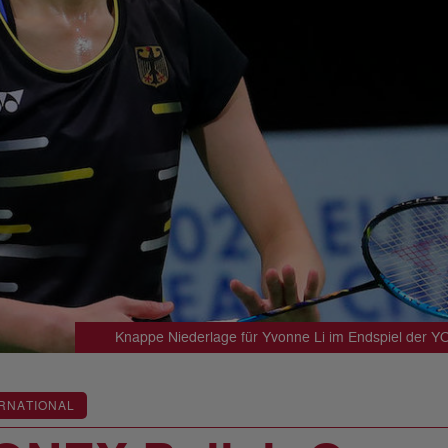
Knappe Niederlage für Yvonne Li im Endspiel der Y
RNATIONAL