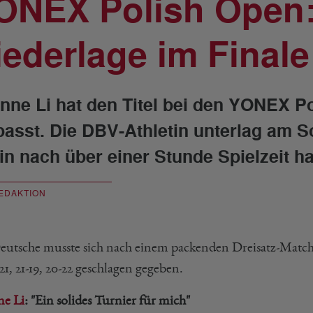
ONEX Polish Open
iederlage im Finale
nne Li hat den Titel bei den YONEX P
passt. Die DBV-Athletin unterlag am 
in nach über einer Stunde Spielzeit h
EDAKTION
eutsche musste sich nach einem packenden Dreisatz-Match 
21, 21-19, 20-22 geschlagen gegeben.
e Li
: "Ein solides Turnier für mich"