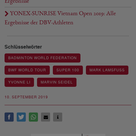
Ergebnisse
YONEX-SUNRISE Vietnam Open 2019: Alle
Ergebnisse der DBV-Athleten
Schlüsselwörter
BADMINTON WORLD FEDERATION
BWF WORLD TOUR
SUPER 100
MARK LAMSFUSS
YVONNE LI
MARVIN SEIDEL
10. SEPTEMBER 2019