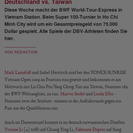
Deutschland vs. Taiwan
Diese Woche macht der BWF World-Tour-Express in
Vietnam Station. Beim Super 100-Turnier in Ho Chi
Minh City wird um ein Gesamtpreisgeld von 75.000
Dollar gespielt. Alle Spiele der DBV-Athleten finden Sie
hier.
VON REDAKTION
Mark Lamsfuß
und Isabel Herttrich sind bei den YONEX-SUNRISE
Vietnam Open 2019 an Position eins gesetzt und bekommen es am
Mittwoch mit Lu Chia Pin/Yang Ching Tun aus Taiwan, Nummer 189
der BWF-Weltrangliste, zu tun.
Marvin Seidel
und
Linda Efler
-
Nummer zwei der Setzliste - müssen in der Auftaktrunde gegen ein
Paar aus der Qualifikation ran.
Auch im Dameneinzel kommt es zu deutsch-taiwanesischen Duellen:
Yvonne Li
[4] trifft auf Chiang Ying Li,
Fabienne Deprez
auf Sung