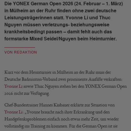
Die YONEX German Open 2026 (24. Februar – 1. März)
in Mülheim an der Ruhr finden ohne zwei deutsche
Leistungsträgerinnen statt. Yvonne Li und Thuc
Nguyen müssen verletzungs- beziehungsweise
krankheitsbedingt passen – damit fehlt auch das
formstarke Mixed Seidel/Nguyen beim Heimturnier.
VON REDAKTION
Kurz vor dem Heimturnier in Mülheim an der Ruhr muss der
Deutsche Badminton-Verband zwei prominente Ausfälle verkraften:
Yvonne Li
sowie Thuc Nguyen stehen bei den YONEX German Open
2026 nicht zur Verfügung.
Chef-Bundestrainer Hannes Käsbauer erklärte zur Situation von
Yvonne Li
: „Yvonne braucht nach ihrer Erkrankung und den
Handgelenksproblemen einfach noch etwas mehr Zeit, um wieder
vollständig ins Training zu kommen. Für die German Open ist sie