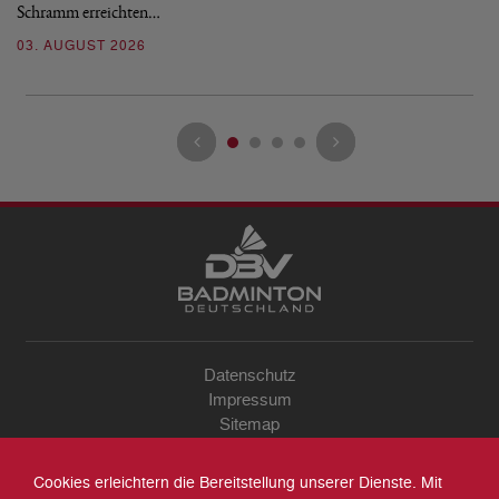
Schramm erreichten…
Gl
03. AUGUST 2026
28
Datenschutz
Impressum
Sitemap
Kontakt
Archiv
Cookies erleichtern die Bereitstellung unserer Dienste. Mit
Suche