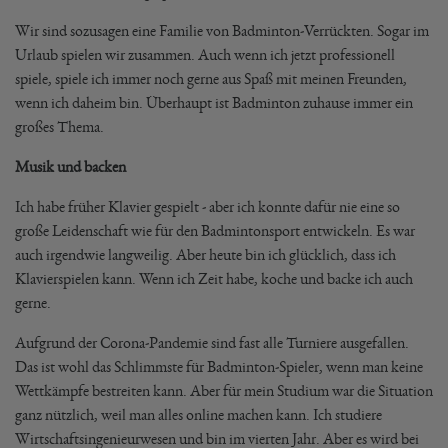
Wir sind sozusagen eine Familie von Badminton-Verrückten. Sogar im
Urlaub spielen wir zusammen. Auch wenn ich jetzt professionell
spiele, spiele ich immer noch gerne aus Spaß mit meinen Freunden,
wenn ich daheim bin. Überhaupt ist Badminton zuhause immer ein
großes Thema.
Musik und backen
Ich habe früher Klavier gespielt - aber ich konnte dafür nie eine so
große Leidenschaft wie für den Badmintonsport entwickeln. Es war
auch irgendwie langweilig. Aber heute bin ich glücklich, dass ich
Klavierspielen kann. Wenn ich Zeit habe, koche und backe ich auch
gerne.
Aufgrund der Corona-Pandemie sind fast alle Turniere ausgefallen.
Das ist wohl das Schlimmste für Badminton-Spieler, wenn man keine
Wettkämpfe bestreiten kann. Aber für mein Studium war die Situation
ganz nützlich, weil man alles online machen kann. Ich studiere
Wirtschaftsingenieurwesen und bin im vierten Jahr. Aber es wird bei