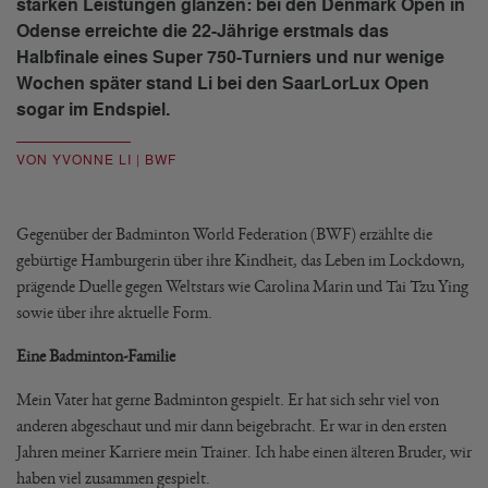
starken Leistungen glänzen: bei den Denmark Open in
Odense erreichte die 22-Jährige erstmals das
Halbfinale eines Super 750-Turniers und nur wenige
Wochen später stand Li bei den SaarLorLux Open
sogar im Endspiel.
VON YVONNE LI | BWF
Gegenüber der Badminton World Federation (BWF) erzählte die
gebürtige Hamburgerin über ihre Kindheit, das Leben im Lockdown,
prägende Duelle gegen Weltstars wie Carolina Marin und Tai Tzu Ying
sowie über ihre aktuelle Form.
Eine Badminton-Familie
Mein Vater hat gerne Badminton gespielt. Er hat sich sehr viel von
anderen abgeschaut und mir dann beigebracht. Er war in den ersten
Jahren meiner Karriere mein Trainer. Ich habe einen älteren Bruder, wir
haben viel zusammen gespielt.