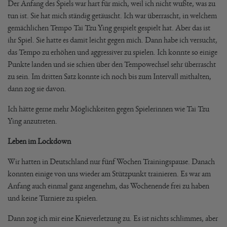
Der Anfang des Spiels war hart für mich, weil ich nicht wußte, was zu
tun ist. Sie hat mich ständig getäuscht. Ich war überrascht, in welchem
gemächlichen Tempo Tai Tzu Ying gespielt gespielt hat. Aber das ist
ihr Spiel. Sie hatte es damit leicht gegen mich. Dann habe ich versucht,
das Tempo zu erhöhen und aggressiver zu spielen. Ich konnte so einige
Punkte landen und sie schien über den Tempowechsel sehr überrascht
zu sein. Im dritten Satz konnte ich noch bis zum Intervall mithalten,
dann zog sie davon.
Ich hätte gerne mehr Möglichkeiten gegen Spielerinnen wie Tai Tzu
Ying anzutreten.
Leben im Lockdown
Wir hatten in Deutschland nur fünf Wochen Trainingspause. Danach
konnten einige von uns wieder am Stützpunkt trainieren. Es war am
Anfang auch einmal ganz angenehm, das Wochenende frei zu haben
und keine Turniere zu spielen.
Dann zog ich mir eine Knieverletzung zu. Es ist nichts schlimmes, aber