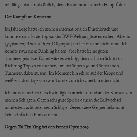
mir länger dauern als üblich, denn Badminton ist mein Hauptfokus.
Der Kampf um Konstanz
Im Jahr 2019 hatte ich meinen internationalen Durchbruch und
konnte erstmals die Top-40 der BWF-Weltrangliste erreichen. Aber im
(geplanten; Anm. d. Red.)
Olympia-Jahr lief es dann nicht rund. Ich
konnte zwar mein Ranking halten, aber hatte keine guten
Turnierergebnisse. Dabei wäre es wichtig, den nächsten Schritt in
Richtung Top-30 zu machen, um bei Super 750 und Super 1000-
Turnieren dabei zu sein. Im Moment bin ich so auf der Kippe und
weiß erst drei Tage vor dem Turnier, ob ich dabei bin oder nicht.
Ich muss an meiner Geschwindigkeit arbeiten - und an der Konstanz in
meinen Schlägen. Gegen sehr gute Spieler dauern die Ballwechsel
mindestens acht oder neun Schläge. Gegen diese Gegner bekommt
keine einfachen Punkte mehr.
Gegen Tai Tzu Ying bei den French Open 2019