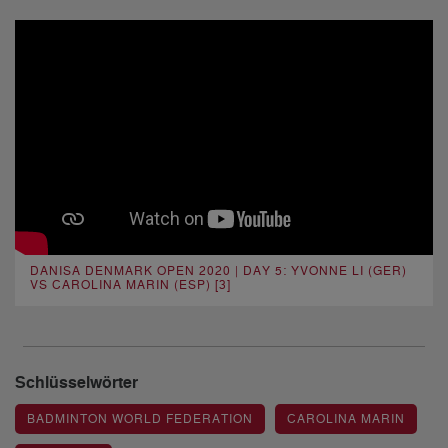
DANISA DENMARK OPEN 2020 | DAY 5: YVONNE LI (GER)
VS CAROLINA MARIN (ESP) [3]
Schlüsselwörter
BADMINTON WORLD FEDERATION
CAROLINA MARIN