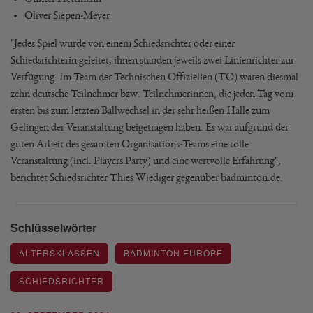
Oliver Siepen-Meyer
"Jedes Spiel wurde von einem Schiedsrichter oder einer
Schiedsrichterin geleitet, ihnen standen jeweils zwei Linienrichter zur
Verfügung. Im Team der Technischen Offiziellen (TO) waren diesmal
zehn deutsche Teilnehmer bzw. Teilnehmerinnen, die jeden Tag vom
ersten bis zum letzten Ballwechsel in der sehr heißen Halle zum
Gelingen der Veranstaltung beigetragen haben. Es war aufgrund der
guten Arbeit des gesamten Organisations-Teams eine tolle
Veranstaltung (incl. Players Party) und eine wertvolle Erfahrung",
berichtet Schiedsrichter Thies Wiediger gegenüber badminton.de.
Schlüsselwörter
ALTERSKLASSEN
BADMINTON EUROPE
SCHIEDSRICHTER