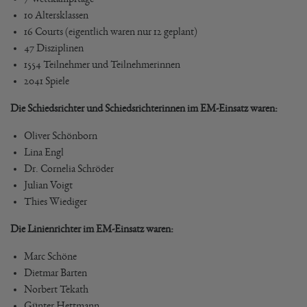
10 Altersklassen
16 Courts (eigentlich waren nur 12 geplant)
47 Disziplinen
1554 Teilnehmer und Teilnehmerinnen
2041 Spiele
Die Schiedsrichter und Schiedsrichterinnen im EM-Einsatz waren:
Oliver Schönborn
Lina Engl
Dr. Cornelia Schröder
Julian Voigt
Thies Wiediger
Die Linienrichter im EM-Einsatz waren:
Marc Schöne
Dietmar Barten
Norbert Tekath
Günter Hettmann