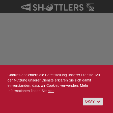
Cookies erleichtern die Bereitstellung unserer Dienste. Mit
der Nutzung unserer Dienste erklären Sie sich damit
einverstanden, dass wir Cookies verwenden. Mehr
Informationen finden Sie
hier
OKAY