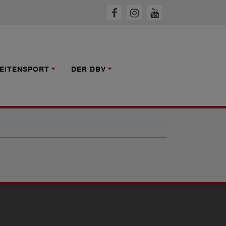
EITENSPORT
DER DBV