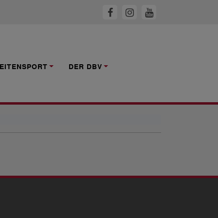
EITENSPORT
DER DBV