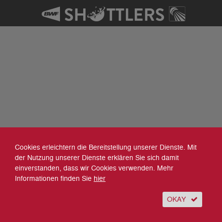
Cookies erleichtern die Bereitstellung unserer Dienste. Mit
der Nutzung unserer Dienste erklären Sie sich damit
einverstanden, dass wir Cookies verwenden. Mehr
Informationen finden Sie
hier
OKAY