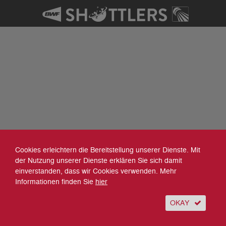
Cookies erleichtern die Bereitstellung unserer Dienste. Mit
der Nutzung unserer Dienste erklären Sie sich damit
einverstanden, dass wir Cookies verwenden. Mehr
Informationen finden Sie
hier
OKAY