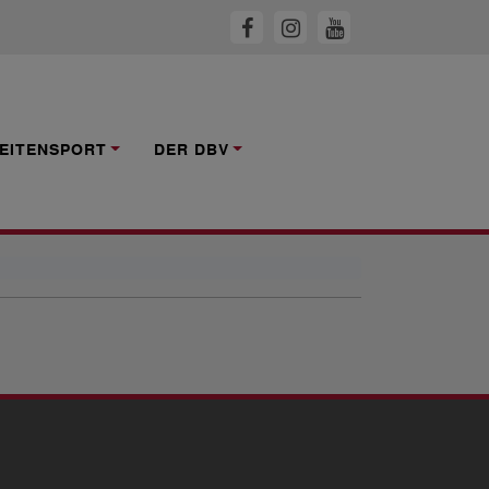
EITENSPORT
DER DBV