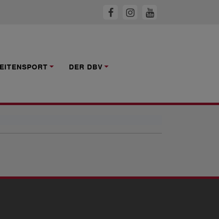
EITENSPORT
DER DBV