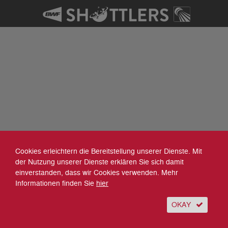
Cookies erleichtern die Bereitstellung unserer Dienste. Mit
der Nutzung unserer Dienste erklären Sie sich damit
einverstanden, dass wir Cookies verwenden. Mehr
Informationen finden Sie
hier
OKAY