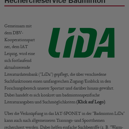
Rechercheservice Badminton
Gemeinsam mit
dem DBV-
Kooperationspart
ner, dem IAT
Leipzig, wird eine
sich fortlaufend
aktualisierende
Literaturdatenbank ("LiDa") gepflegt, die über verschiedene
Suchfunktionen einen umfangreichen Zugang/Einblick in den
Forschungsbereich unserer Sportart und darüber hinaus gewährt.
Dabei handelt es sich konkret um badmintonspezifische
Literaturangaben und Suchmöglichkeiten
(Klick auf Logo)
.
Über die Verknüpfung in das IAT-SPONET in der "Badminton LiDa"
kann auch nach allgemeineren Trainings- und Sportthemen
recherchiert werden. Dabei helfen einfache Suchbegriffe (z. B. "Warm-