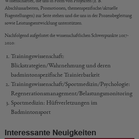
Wissenschaftler, die uns in Form von Projekten (z. B.
Abschlussarbeiten, Promotionen, themenspezifische/aktuelle
Fragestellungen) zur Seite stehen und die uns in der Prozessbegleitung
sowie Leistungsentwicklung unterstützen.
Nachfolgend aufgelistet die wissenschaftlichen Schwerpunkte 2017-
2020:
Trainingswissenschaft:
Blickstrategien/Wahrnehmung und deren
badmintonspezifische Trainierbarkeit
Trainingswissenschaft/Sportmedizin/Psychologie:
Regenerationsmanagement/Belastungsmonitoring
Sportmedizin: Hüftverletzungen im
Badmintonsport
Interessante Neuigkeiten