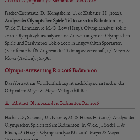
Abstract Olympiaanalyse Badminton Tokio 2020
Fischer-Eisentraut, D., Königsheim, T. & Käsbauer, H. (2022).
Analyse der Olympischen Spiele Tokio 2020 im Badminton.
In J.
Wick, F. Lehmann & M.-O. Löw (Hrsg.), Olympiaanalyse Tokio
2020: Olympiazyklusanalysen und Auswertungen der Olympischen
Spiele und Paralympics Tokio 2020 in ausgewählten Sportarten
(Schriftenreihe für Angewandte Trainingswissenschaft, 17) Meyer &
Meyer (Aachen). 361-381.
Olympia-Auswertung Rio 2016 Badminton
Das Abstract zur Veröffentlichung ist nachfolgend zu finden, das
Original im Meyer & Meyer Verlag erhältlich.
Abstract Olympiaanalyse Badminton Rio 2016
Fischer, D., Schemel, U., Kranitz, M. & Hasse, H. (2017). Analyse der
Olympischen Spiele 2016 im Badminton. In Wick, J., Seidel, I. &
Büsch, D. (Hrsg.). Olympiaanalyse Rio 2016. Meyer & Meyer