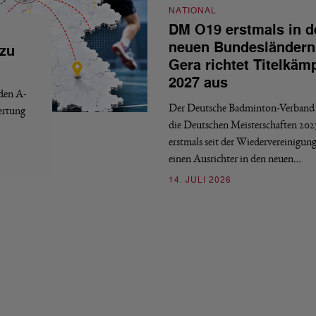
NATIONAL
DM O19 erstmals in d
neuen Bundesländern
 zu
Gera richtet Titelkäm
2027 aus
 den A-
Der Deutsche Badminton-Verband 
ertung
die Deutschen Meisterschaften 202
erstmals seit der Wiedervereinigun
einen Ausrichter in den neuen…
14. JULI 2026