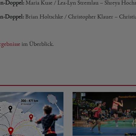
n-Doppel:
Maria Kuse / Lea-Lyn Stremlau – Shreya Hochsc
n-Doppel:
Brian Holtschke / Christopher Klauer – Christ
rgebnisse
im Überblick.