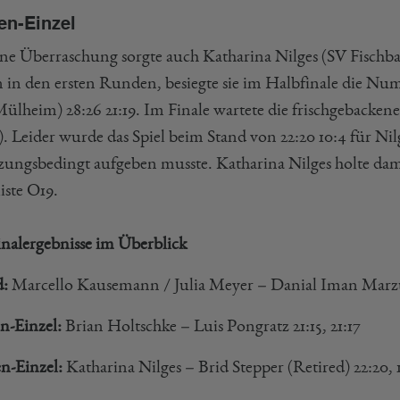
n-Einzel
ine Überraschung sorgte auch Katharina Nilges (SV Fisch
n in den ersten Runden, besiegte sie im Halbfinale die Num
lheim) 28:26 21:19. Im Finale wartete die frischgebackene
). Leider wurde das Spiel beim Stand von 22:20 10:4 für Ni
tzungsbedingt aufgeben musste. Katharina Nilges holte dami
iste O19.
inalergebnisse im Überblick
:
Marcello Kausemann / Julia Meyer – Danial Iman Marzuan
n-Einzel:
Brian Holtschke – Luis Pongratz 21:15, 21:17
-Einzel:
Katharina Nilges – Brid Stepper (Retired) 22:20, 