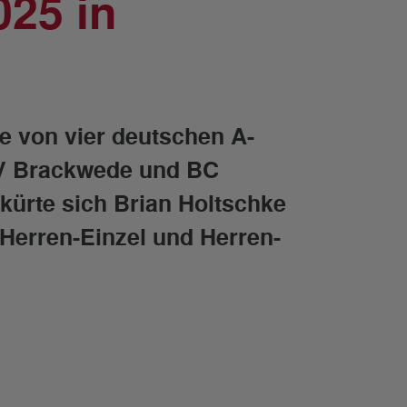
25 in
e von vier deutschen A-
 SV Brackwede und BC
 kürte sich Brian Holtschke
Herren-Einzel und Herren-