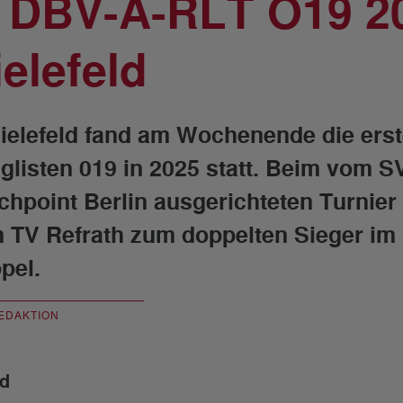
. DBV-A-RLT O19 20
ielefeld
Bielefeld fand am Wochenende die erst
glisten 019 in 2025 statt. Beim vom
chpoint Berlin ausgerichteten Turnier
 TV Refrath zum doppelten Sieger im 
pel.
EDAKTION
d