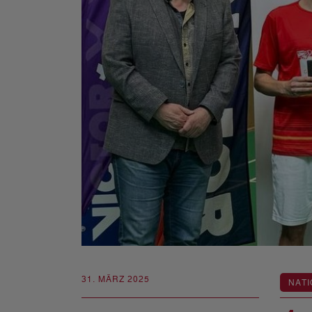
31. MÄRZ 2025
NATI