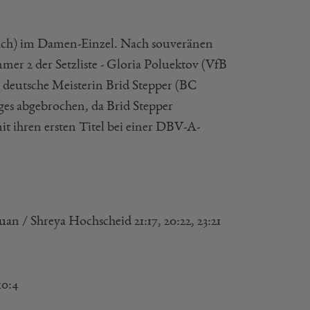
bach) im Damen-Einzel. Nach souveränen
mer 2 der Setzliste - Gloria Poluektov (VfB
 deutsche Meisterin Brid Stepper (BC
lges abgebrochen, da Brid Stepper
t ihren ersten Titel bei einer DBV-A-
 / Shreya Hochscheid 21:17, 20:22, 23:21
10:4