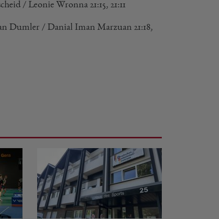
heid / Leonie Wronna 21:15, 21:11
ian Dumler / Danial Iman Marzuan 21:18,