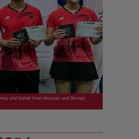
links) und Danial Iman Marzuan und Shreya