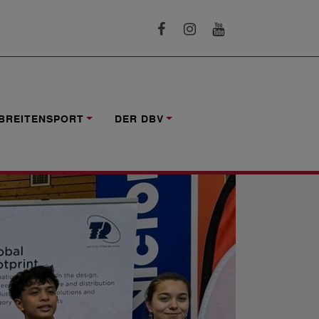
BREITENSPORT
DER DBV