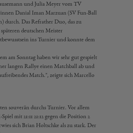
o Kausemann und Julia Meyer vom TV
r*innen Danial Iman Marzuan (SV Fun-Ball
) durch. Das Refrather Duo, das zu
 späteren deutschen Meister
stbewusstsein ins Turnier und konnte dem
llem am Sonntag haben wir sehr gut gespielt
iner langen Rallye einen Matchball ab und
ufreibendes Match.", zeigte sich Marcello
sten souverän durchs Turnier. Vor allem
iel mit 21:11 21:12 gegen die Position 2
wies sich Brian Holtschke als zu stark. Der