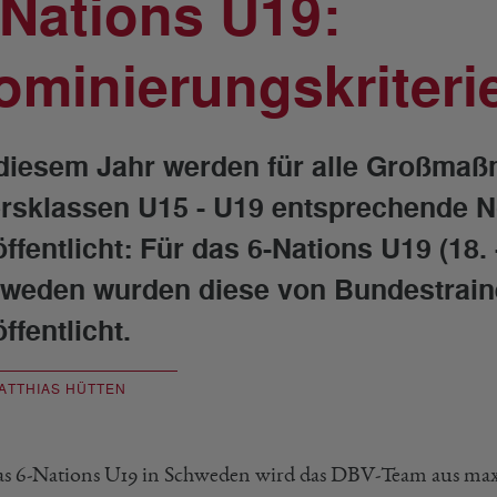
-Nations U19:
ominierungskriteri
diesem Jahr werden für alle Großma
ersklassen U15 - U19 entsprechende N
ffentlicht: Für das 6-Nations U19 (18. -
weden wurden diese von Bundestrainer
ffentlicht.
ATTHIAS HÜTTEN
as 6-Nations U19 in Schweden wird das DBV-Team aus ma