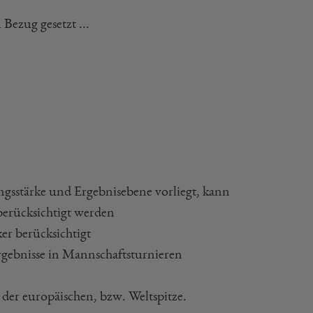
ezug gesetzt ...
tungsstärke und Ergebnisebene vorliegt, kann
berücksichtigt werden
er berücksichtigt
Ergebnisse in Mannschaftsturnieren
er europäischen, bzw. Weltspitze.