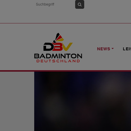
HOME
NEWS
6-NATIONS U19: NOM
NEWS
LE