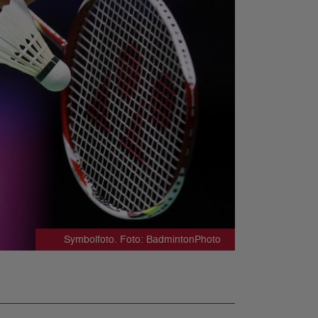
Symbolfoto. Foto: BadmintonPhoto