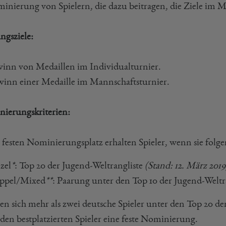
minierung von Spielern, die dazu beitragen, die Ziele im 
ngsziele:
winn von Medaillen im Individualturnier.
winn einer Medaille im Mannschaftsturnier.
ierungskriterien:
 festen Nominierungsplatz erhalten Spieler, wenn sie folg
zel
*
: Top 20 der Jugend-Weltrangliste
(Stand: 12. März 2019
ppel/Mixed
**
: Paarung unter den Top 10 der Jugend-Weltr
lten sich mehr als zwei deutsche Spieler unter den Top 20 
iden bestplatzierten Spieler eine feste Nominierung.