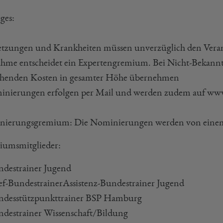
ges:
letzungen und Krankheiten müssen unverzüglich den Vera
ahme entscheidet ein Expertengremium. Bei Nicht-Bekanntg
ehenden Kosten in gesamter Höhe übernehmen
inierungen erfolgen per Mail und werden zudem auf www
nierungsgremium: Die Nominierungen werden von ein
umsmitglieder:
destrainer Jugend
f-BundestrainerAssistenz-Bundestrainer Jugend
ndesstützpunkttrainer BSP Hamburg
destrainer Wissenschaft/Bildung