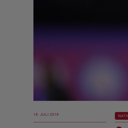
18. JULI 2018
NATI