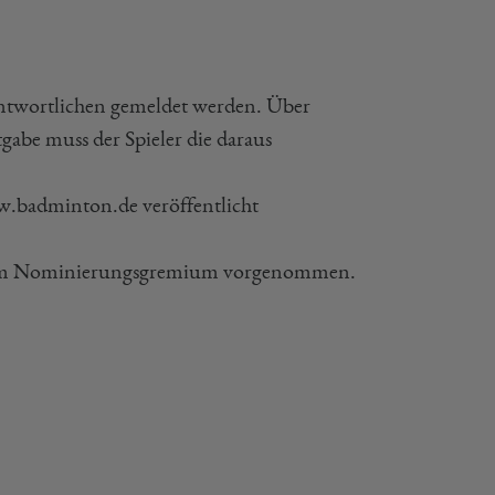
ntwortlichen gemeldet werden. Über
abe muss der Spieler die daraus
.badminton.de veröffentlicht
em Nominierungsgremium vorgenommen.