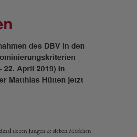
en
ßnahmen des DBV in den
ominierungskriterien
 22. April 2019) in
 Matthias Hütten jetzt
ximal sieben Jungen & sieben Mädchen