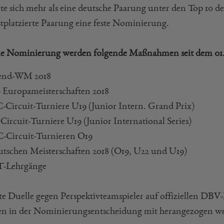
llte sich mehr als eine deutsche Paarung unter den Top 10 
stplatzierte Paarung eine feste Nominierung.
ie Nominierung werden folgende Maßnahmen seit dem 01.05.
gend-WM 2018
9 Europameisterschaften 2018
C-Circuit-Turniere U19 (Junior Intern. Grand Prix)
Circuit-Turniere U19 (Junior International Series)
C-Circuit-Turnieren O19
utschen Meisterschaften 2018 (O19, U22 und U19)
T-Lehrgänge
te Duelle gegen Perspektivteamspieler auf offiziellen D
n in der Nominierungsentscheidung mit herangezogen w