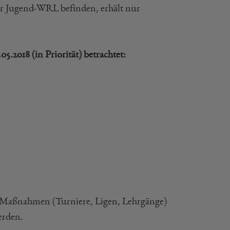
der Jugend-WRL befinden, erhält nur
2018 (in Priorität) betrachtet:
BV-Maßnahmen (Turniere, Ligen, Lehrgänge)
erden.