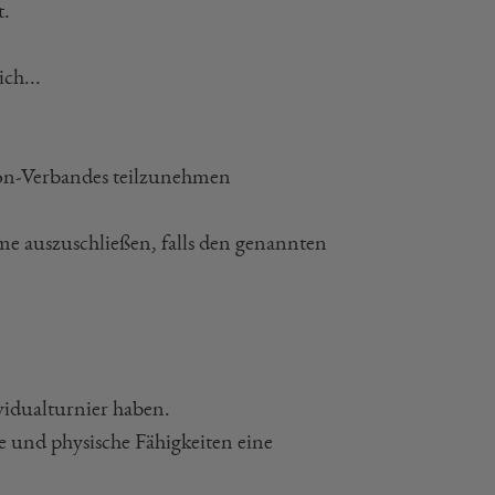
t.
ch...
on-Verbandes teilzunehmen
e auszuschließen, falls den genannten
vidualturnier haben.
e und physische Fähigkeiten eine