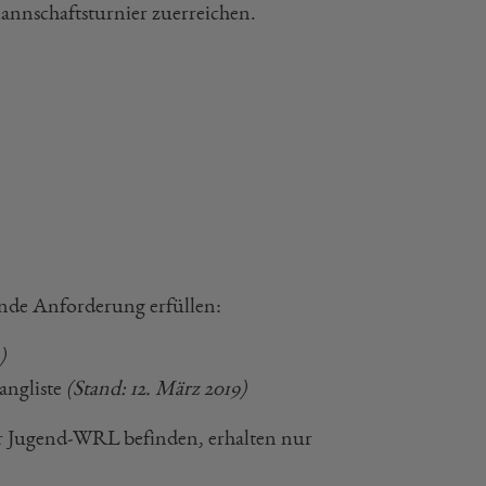
Mannschaftsturnier zuerreichen.
ende Anforderung erfüllen:
)
angliste
(Stand: 12. März 2019)
der Jugend-WRL befinden, erhalten nur