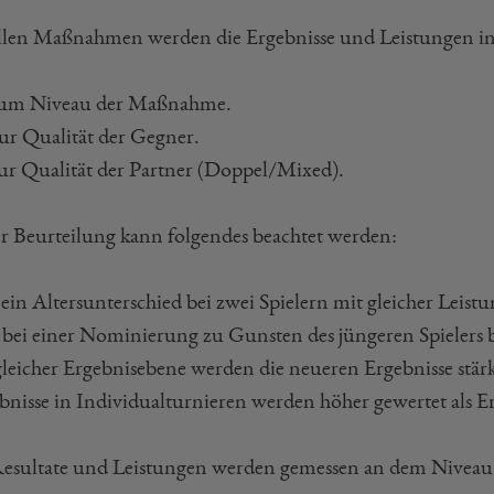
llen Maßnahmen werden die Ergebnisse und Leistungen in B
. zum Niveau der Maßnahme.
 zur Qualität der Gegner.
 zur Qualität der Partner (Doppel/Mixed).
er Beurteilung kann folgendes beachtet werden:
s ein Altersunterschied bei zwei Spielern mit gleicher Leis
r bei einer Nominierung zu Gunsten des jüngeren Spielers 
 gleicher Ergebnisebene werden die neueren Ergebnisse stärk
ebnisse in Individualturnieren werden höher gewertet als 
Resultate und Leistungen werden gemessen an dem Niveau d