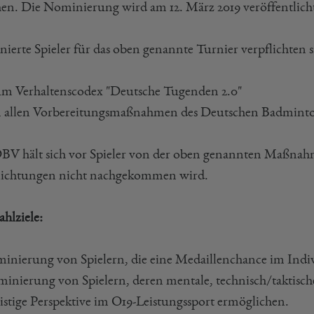
hen. Die Nominierung wird am 12. März 2019 veröffentlich
ierte Spieler für das oben genannte Turnier verpflichten si
 zum Verhaltenscodex "Deutsche Tugenden 2.0"
 an allen Vorbereitungsmaßnahmen des Deutschen Badmint
BV hält sich vor Spieler von der oben genannten Maßnahm
lichtungen nicht nachgekommen wird.
hlziele:
minierung von Spielern, die eine Medaillenchance im Indi
minierung von Spielern, deren mentale, technisch/taktisch
ristige Perspektive im O19-Leistungssport ermöglichen.