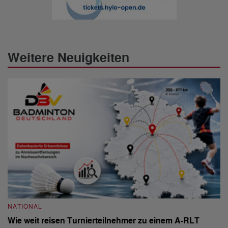
Weitere Neuigkeiten
NATIONAL
N
Wie weit reisen Turnierteilnehmer zu einem A-RLT
S