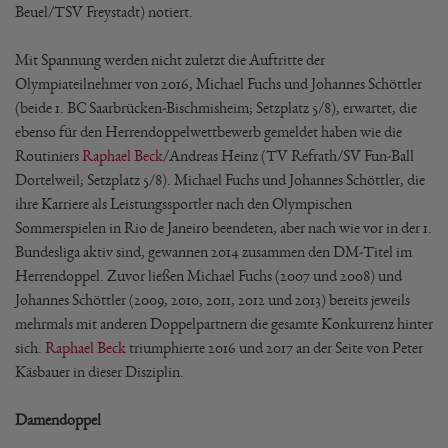
Beuel/TSV Freystadt) notiert.
Mit Spannung werden nicht zuletzt die Auftritte der
Olympiateilnehmer von 2016, Michael Fuchs und Johannes Schöttler
(beide 1. BC Saarbrücken-Bischmisheim; Setzplatz 5/8), erwartet, die
ebenso für den Herrendoppelwettbewerb gemeldet haben wie die
Routiniers
Raphael Beck
/Andreas Heinz (TV Refrath/SV Fun-Ball
Dortelweil; Setzplatz 5/8). Michael Fuchs und Johannes Schöttler, die
ihre Karriere als Leistungssportler nach den Olympischen
Sommerspielen in Rio de Janeiro beendeten, aber nach wie vor in der 1.
Bundesliga aktiv sind, gewannen 2014 zusammen den DM-Titel im
Herrendoppel. Zuvor ließen Michael Fuchs (2007 und 2008) und
Johannes Schöttler (2009, 2010, 2011, 2012 und 2013) bereits jeweils
mehrmals mit anderen Doppelpartnern die gesamte Konkurrenz hinter
sich.
Raphael Beck
triumphierte 2016 und 2017 an der Seite von Peter
Käsbauer in dieser Disziplin.
Damendoppel