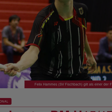
Felix Hammes (SV Fischbach) gilt als einer de
ONAL