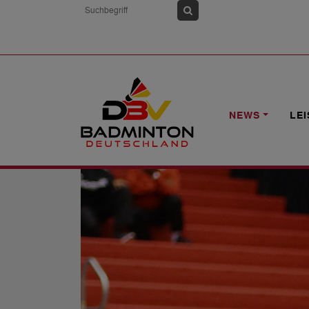
HOME
NEWS
AB HEUTE: DM U15/17
NEWS
LE