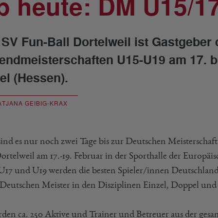
b heute: DM U15/17
 SV Fun-Ball Dortelweil ist Gastgebe
endmeisterschaften U15-U19 am 17. bi
bel (Hessen).
ATJANA GEIBIG-KRAX
ind es nur noch zwei Tage bis zur Deutschen Meisterschaft 
ortelweil am 17.-19. Februar in der Sporthalle der Europäis
 U17 und U19 werden die besten Spieler/innen Deutschland
 Deutschen Meister in den Disziplinen Einzel, Doppel und
rden ca. 250 Aktive und Trainer und Betreuer aus der ges