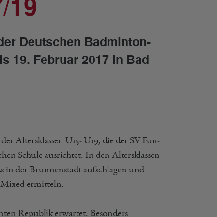
/19
r der Deutschen Badminton-
s 19. Februar 2017 in Bad
der Altersklassen U15- U19, die der SV Fun-
chen Schule ausrichtet. In den Altersklassen
s in der Brunnenstadt aufschlagen und
 Mixed ermitteln.
amten Republik erwartet. Besonders