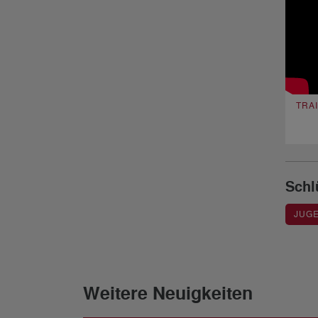
TRA
Schl
JUG
Weitere Neuigkeiten