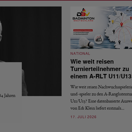
NATIONAL
Wie weit reisen
Turnierteilnehmer zu
einem A-RLT U11/U13
Wie weit reisen Nachwuchsspieler
und -spieler zu den A-Ranglistentu
84 Jahren
U11/U13? Eine datenbasierte Ausw
von Edi Klein liefert erstmals…
17. JULI 2026