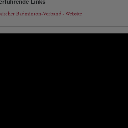
erführende Links
sischer Badminton-Verband - Website