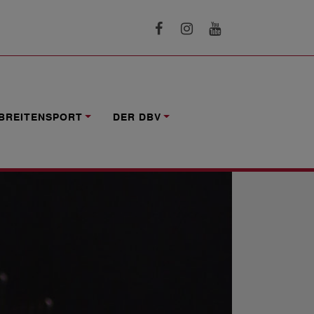
BREITENSPORT
DER DBV