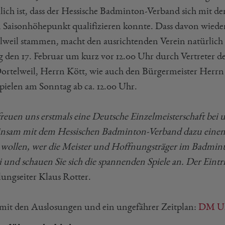
ulich ist, dass der Hessische Badminton-Verband sich mit de
n Saisonhöhepunkt qualifizieren konnte. Dass davon wied
lweil stammen, macht den ausrichtenden Verein natürlich 
ag den 17. Februar um kurz vor 12.00 Uhr durch Vertreter d
Dortelweil, Herrn Kött, wie auch den Bürgermeister Herrn
spielen am Sonntag ab ca. 12.00 Uhr.
freuen uns erstmals eine Deutsche Einzelmeisterschaft bei
nsam mit dem Hessischen Badminton-Verband dazu einen
 wollen, wer die Meister und Hoffnungsträger im Badmin
 und schauen Sie sich die spannenden Spiele an. Der Eintritt
lungseiter Klaus Rotter.
 mit den Auslosungen und ein ungefährer Zeitplan:
DM U15