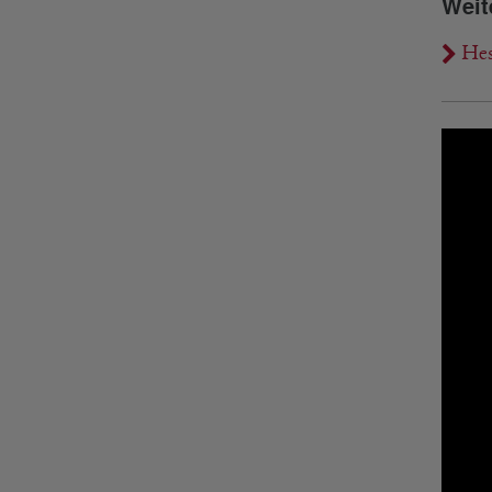
Weit
Hes