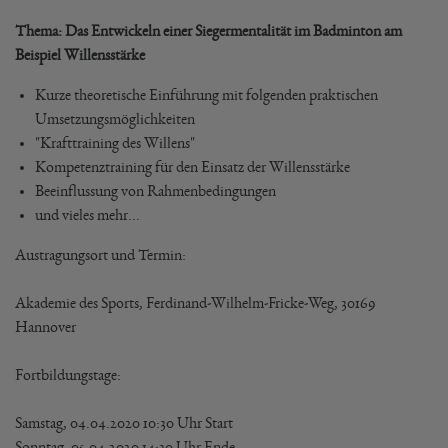
Thema: Das Entwickeln einer Siegermentalität im Badminton am
Beispiel Willensstärke
Kurze theoretische Einführung mit folgenden praktischen
Umsetzungsmöglichkeiten
"Krafttraining des Willens"
Kompetenztraining für den Einsatz der Willensstärke
Beeinflussung von Rahmenbedingungen
und vieles mehr...
Austragungsort und Termin:
Akademie des Sports, Ferdinand-Wilhelm-Fricke-Weg, 30169
Hannover
Fortbildungstage:
Samstag, 04.04.2020 10:30 Uhr Start
Sonntag, 05.04.2020 14:30 Uhr Ende