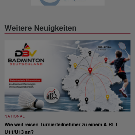
Weitere Neuigkeiten
NATIONAL
N
Wie weit reisen Turnierteilnehmer zu einem A-RLT
S
U11/U13 an?