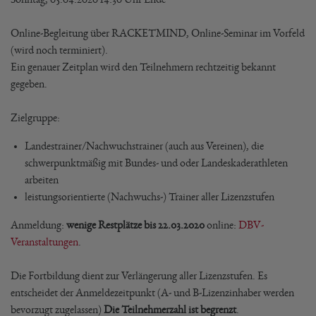
Online-Begleitung über RACKETMIND, Online-Seminar im Vorfeld
(wird noch terminiert).
Ein genauer Zeitplan wird den Teilnehmern rechtzeitig bekannt
gegeben.
Zielgruppe:
Landestrainer/Nachwuchstrainer (auch aus Vereinen), die
schwerpunktmäßig mit Bundes- und oder Landeskaderathleten
arbeiten
leistungsorientierte (Nachwuchs-) Trainer aller Lizenzstufen
Anmeldung:
wenige Restplätze bis 22.03.2020
online:
DBV-
Veranstaltungen
.
Die Fortbildung dient zur Verlängerung aller Lizenzstufen. Es
entscheidet der Anmeldezeitpunkt (A- und B-Lizenzinhaber werden
bevorzugt zugelassen)
Die Teilnehmerzahl ist begrenzt
.