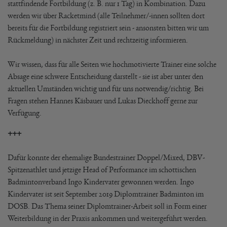
stattfindende Fortbildung (z. B. nur 1 Tag) in Kombination. Dazu
werden wir über Racketmind (alle Teilnehmer/-innen sollten dort
bereits für die Fortbildung registriert sein - ansonsten bitten wir um
Rückmeldung) in nächster Zeit und rechtzeitig informieren.
Wir wissen, dass für alle Seiten wie hochmotivierte Trainer eine solche
Absage eine schwere Entscheidung darstellt - sie ist aber unter den
aktuellen Umständen wichtig und für uns notwendig/richtig. Bei
Fragen stehen Hannes Käsbauer und Lukas Dieckhoff gerne zur
Verfügung.
+++
Dafür konnte der ehemalige Bundestrainer Doppel/Mixed, DBV-
Spitzenathlet und jetzige Head of Performance im schottischen
Badmintonverband Ingo Kindervater gewonnen werden. Ingo
Kindervater ist seit September 2019 Diplomtrainer Badminton im
DOSB. Das Thema seiner Diplomtrainer-Arbeit soll in Form einer
Weiterbildung in der Praxis ankommen und weitergeführt werden.