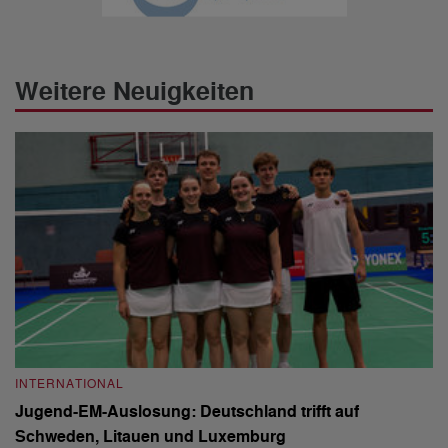
Weitere Neuigkeiten
INTERNATIONAL
I
Jugend-EM-Auslosung: Deutschland trifft auf
B
Schweden, Litauen und Luxemburg
S