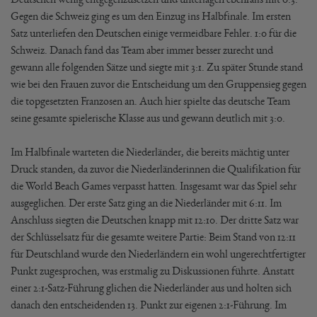
Gegen die Schweiz ging es um den Einzug ins Halbfinale. Im ersten
Satz unterliefen den Deutschen einige vermeidbare Fehler. 1:0 für die
Schweiz. Danach fand das Team aber immer besser zurecht und
gewann alle folgenden Sätze und siegte mit 3:1. Zu später Stunde stand
wie bei den Frauen zuvor die Entscheidung um den Gruppensieg gegen
die topgesetzten Franzosen an. Auch hier spielte das deutsche Team
seine gesamte spielerische Klasse aus und gewann deutlich mit 3:0.
Im Halbfinale warteten die Niederländer, die bereits mächtig unter
Druck standen, da zuvor die Niederländerinnen die Qualifikation für
die World Beach Games verpasst hatten. Insgesamt war das Spiel sehr
ausgeglichen. Der erste Satz ging an die Niederländer mit 6:11. Im
Anschluss siegten die Deutschen knapp mit 12:10. Der dritte Satz war
der Schlüsselsatz für die gesamte weitere Partie: Beim Stand von 12:11
für Deutschland wurde den Niederländern ein wohl ungerechtfertigter
Punkt zugesprochen, was erstmalig zu Diskussionen führte. Anstatt
einer 2:1-Satz-Führung glichen die Niederländer aus und holten sich
danach den entscheidenden 13. Punkt zur eigenen 2:1-Führung. Im