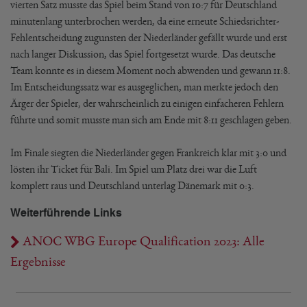
vierten Satz musste das Spiel beim Stand von 10:7 für Deutschland
minutenlang unterbrochen werden, da eine erneute Schiedsrichter-
Fehlentscheidung zugunsten der Niederländer gefällt wurde und erst
nach langer Diskussion, das Spiel fortgesetzt wurde. Das deutsche
Team konnte es in diesem Moment noch abwenden und gewann 11:8.
Im Entscheidungssatz war es ausgeglichen, man merkte jedoch den
Ärger der Spieler, der wahrscheinlich zu einigen einfacheren Fehlern
führte und somit musste man sich am Ende mit 8:11 geschlagen geben.
Im Finale siegten die Niederländer gegen Frankreich klar mit 3:0 und
lösten ihr Ticket für Bali. Im Spiel um Platz drei war die Luft
komplett raus und Deutschland unterlag Dänemark mit 0:3.
Weiterführende Links
ANOC WBG Europe Qualification 2023: Alle
Ergebnisse