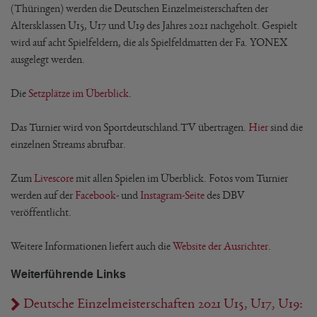
(Thüringen) werden die Deutschen Einzelmeisterschaften der
Altersklassen U15, U17 und U19 des Jahres 2021 nachgeholt. Gespielt
wird auf acht Spielfeldern, die als Spielfeldmatten der Fa. YONEX
ausgelegt werden.
Die
Setzplätze im Überblick
.
Das Turnier wird von Sportdeutschland.TV übertragen.
Hier
sind die
einzelnen Streams abrufbar.
Zum
Livescore
mit allen Spielen im Überblick. Fotos vom Turnier
werden auf der
Facebook
- und
Instagram-Seite
des DBV
veröffentlicht.
Weitere Informationen liefert auch die
Website der Ausrichter
.
Weiterführende Links
Deutsche Einzelmeisterschaften 2021 U15, U17, U19: