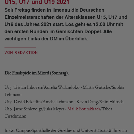
U15, U17 und U19 2021
Seit Freitag finden in Ilmenau die Deutschen
Einzelmeisterschaften der Altersklassen U15, U17 und
U19 des Jahres 2021 statt. Los geht es 12:00 Uhr mit
den ersten Runden im Gemischten Doppel. Alle
wichtigen Links der DM im Überblick.
VON REDAKTION
Die Finalspiele im Mixed (Sonntag):
U15: Tristan Inhoven/Aurelia Wulandoko - Mattis Gutsche/Sophia
Lehmann
U17: David Eckerlin/Amelie Lehmann - Kevin Dang/Selin Hübsch
U19: Jarne Schlevoigt/Julia Meyer -
Malik Bourakkadi
/Tabea
Tirschmann
In der Campus-Sporthalle der Goethe- und Universitätsstadt Ilmenau