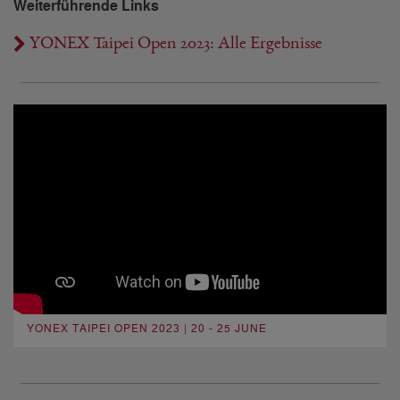
Weiterführende Links
YONEX Taipei Open 2023: Alle Ergebnisse
YONEX TAIPEI OPEN 2023 | 20 - 25 JUNE