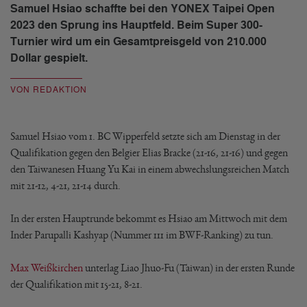
Samuel Hsiao schaffte bei den YONEX Taipei Open
2023 den Sprung ins Hauptfeld. Beim Super 300-
Turnier wird um ein Gesamtpreisgeld von 210.000
Dollar gespielt.
VON REDAKTION
Samuel Hsiao vom 1. BC Wipperfeld setzte sich am Dienstag in der
Qualifikation gegen den Belgier Elias Bracke (21-16, 21-16) und gegen
den Taiwanesen Huang Yu Kai in einem abwechslungsreichen Match
mit 21-12, 4-21, 21-14 durch.
In der ersten Hauptrunde bekommt es Hsiao am Mittwoch mit dem
Inder Parupalli Kashyap (Nummer 111 im BWF-Ranking) zu tun.
Max Weißkirchen
unterlag Liao Jhuo-Fu (Taiwan) in der ersten Runde
der Qualifikation mit 15-21, 8-21.