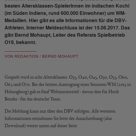
besten Altersklassen-SpielerInnen im indischen Kochi
(im Süden Indiens, rund 600.000 Einwohner) um WM-
Medaillen. Hier gibt es alle Informationen für die DBV-
Athleten. Interner Meldeschluss ist der 15.06.2017. Das
gibt Bernd Mohaupt, Leiter des Referats Spielbetrieb
O19, bekannt.
VON REDAKTION / BERND MOHAUPT
Gespielt wird in acht Altersklassen: O35, O40, O45, O50, O55, O60,
O65 und O70. Bei der letzten Austragung einer Senioren-WM (2015 in
Helsingborg) gab es fünf Weltmeistertitel - davon drei für Heidi
Bender - für das deutsche Team.
Die Meldung kann nur über den DBV erfolgen. Alle weiteren
Informationen entnehmen Sie bitte der Ausschreibung (also
Download) weiter unten auf dieser Seite.