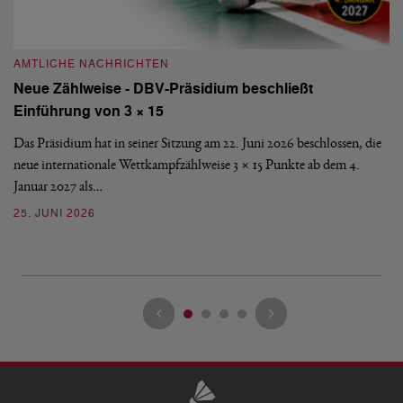
AMTLICHE NACHRICHTEN
A
Neue Zählweise - DBV-Präsidium beschließt
D
Einführung von 3 × 15
E
Das Präsidium hat in seiner Sitzung am 22. Juni 2026 beschlossen, die
De
neue internationale Wettkampfzählweise 3 × 15 Punkte ab dem 4.
Mi
Januar 2027 als…
Ve
25. JUNI 2026
13