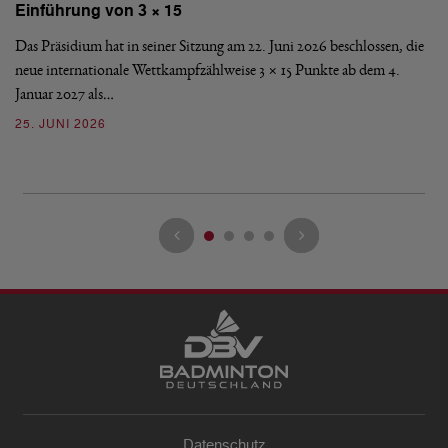
Einführung von 3 × 15
E
Das Präsidium hat in seiner Sitzung am 22. Juni 2026 beschlossen, die
De
neue internationale Wettkampfzählweise 3 × 15 Punkte ab dem 4.
Mi
Januar 2027 als…
Ve
25. JUNI 2026
13
Datenschutz