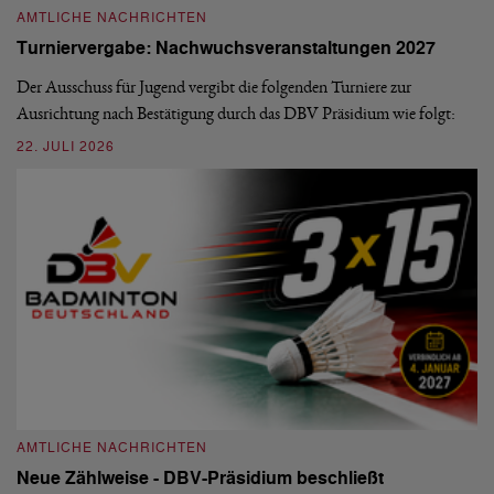
AMTLICHE NACHRICHTEN
M
Turniervergabe: Nachwuchsveranstaltungen 2027
Di
Der Ausschuss für Jugend vergibt die folgenden Turniere zur
Sü
Ausrichtung nach Bestätigung durch das DBV Präsidium wie folgt:
di
22. JULI 2026
20
AMTLICHE NACHRICHTEN
A
Neue Zählweise - DBV-Präsidium beschließt
D