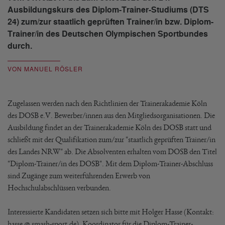
Ausbildungskurs des Diplom-Trainer-Studiums (DTS
24) zum/zur staatlich geprüften Trainer/in bzw. Diplom-
Trainer/in des Deutschen Olympischen Sportbundes
durch.
VON MANUEL RÖSLER
Zugelassen werden nach den Richtlinien der Trainerakademie Köln
des DOSB e.V. Bewerber/innen aus den Mitgliedsorganisationen. Die
Ausbildung findet an der Trainerakademie Köln des DOSB statt und
schließt mit der Qualifikation zum/zur "staatlich geprüften Trainer/in
des Landes NRW" ab. Die Absolventen erhalten vom DOSB den Titel
"Diplom-Trainer/in des DOSB". Mit dem Diplom-Trainer-Abschluss
sind Zugänge zum weiterführenden Erwerb von
Hochschulabschlüssen verbunden.
Interessierte Kandidaten setzen sich bitte mit Holger Hasse (Kontakt:
hasse @ smash-sport.de), Koordinator für die Diplom-Trainer-