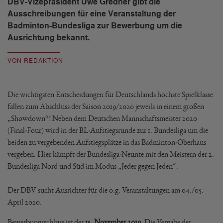
DBV-Vizepräsident Uwe Gredner gibt die
Ausschreibungen für eine Veranstaltung der
Badminton-Bundesliga zur Bewerbung um die
Ausrichtung bekannt.
VON REDAKTION
Die wichtigsten Entscheidungen für Deutschlands höchste Spielklasse
fallen zum Abschluss der Saison 2019/2020 jeweils in einem großen
„Showdown“! Neben dem Deutschen Mannschaftsmeister 2020
(Final-Four) wird in der BL-Aufstiegsrunde zur 1. Bundesliga um die
beiden zu vergebenden Aufstiegsplätze in das Badminton-Oberhaus
vergeben. Hier kämpft der Bundesliga-Neunte mit den Meistern der 2.
Bundesliga Nord und Süd im Modus „Jeder gegen Jeden“.
Der DBV sucht Ausrichter für die o.g. Veranstaltungen am 04./05.
April 2020.
Bewerbungsschluss ist der
15. November 2019
. Die Vergabe der