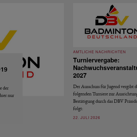
AMTLICHE NACHRICHTEN
Turniervergabe:
Nachwuchsveranstalt
O19
2027
Der Ausschuss für Jugend vergibt d
e der
folgenden Turniere zur Ausrichtun
hier nur
Bestätigung durch das DBV Präsid
folgt:
22. JULI 2026