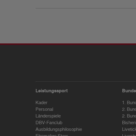
Leistungssport
Bunde
Kader
1. Bun
Personal
2. Bun
Länderspiele
2. Bun
DBV-Fanclub
Bisher
Ausbildungsphilosophie
Livetic