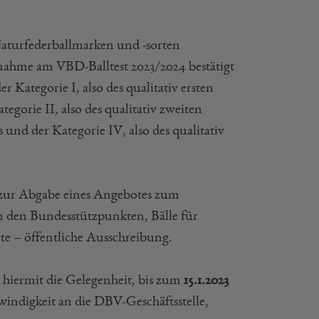
Naturfederballmarken und -sorten
ilnahme am VBD-Balltest 2023/2024 bestätigt
Kategorie I, also des qualitativ ersten
egorie II, also des qualitativ zweiten
s und der Kategorie IV, also des qualitativ
 zur Abgabe eines Angebotes zum
n den Bundesstützpunkten, Bälle für
e – öffentliche Ausschreibung.
 hiermit die Gelegenheit, bis zum
15.1.2023
indigkeit an die DBV-Geschäftsstelle,