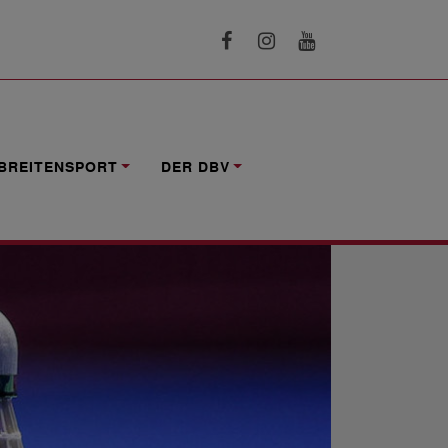
BREITENSPORT
DER DBV