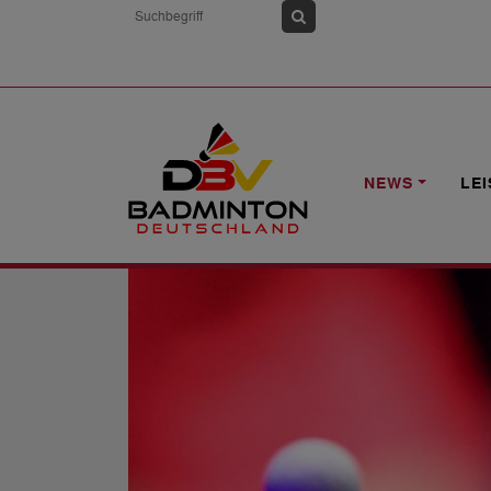
HOME
NEWS
AUSSCHREIBUNG: VBD
NEWS
LE