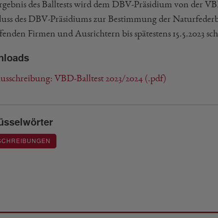
rgebnis des Balltests wird dem DBV-Präsidium von der V
luss des DBV-Präsidiums zur Bestimmung der Naturfederbäl
fenden Firmen und Ausrichtern bis spätestens 15.5.2023 schr
nloads
sschreibung: VBD-Balltest 2023/2024 (.pdf)
üsselwörter
SCHREIBUNGEN