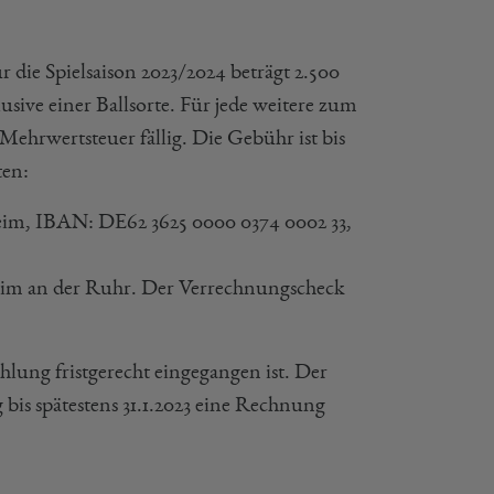
 die Spielsaison 2023/2024 beträgt 2.500
usive einer Ballsorte. Für jede weitere zum
 Mehrwertsteuer fällig. Die Gebühr ist bis
ten:
eim, IBAN: DE62 3625 0000 0374 0002 33,
eim an der Ruhr. Der Verrechnungscheck
lung fristgerecht eingegangen ist. Der
is spätestens 31.1.2023 eine Rechnung