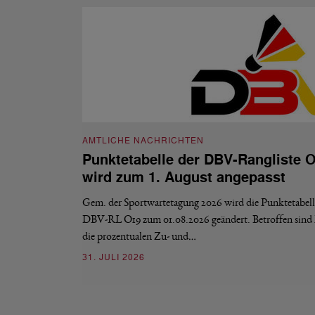
AMTLICHE NACHRICHTEN
Punktetabelle der DBV-Rangliste 
wird zum 1. August angepasst
Gem. der Sportwartetagung 2026 wird die Punktetabell
DBV-RL O19 zum 01.08.2026 geändert. Betroffen sind 
die prozentualen Zu- und…
31. JULI 2026