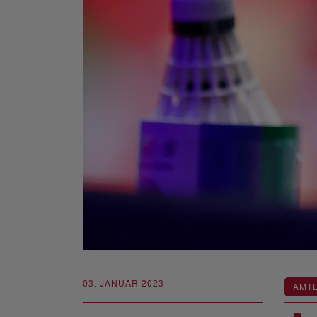
03. JANUAR 2023
AMT