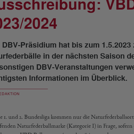
usschreibung: VBD-
023/2024
 DBV-Präsidium hat bis zum 1.5.2023
urfederbälle in der nächsten Saison d
 sonstigen DBV-Veranstaltungen verw
htigsten Informationen im Überblick.
EDAKTION
ie 1. und 2. Bundesliga kommen nur die Naturfederballsorte
fenden Naturfederballmarke (Kategorie I) in Frage, sofern 