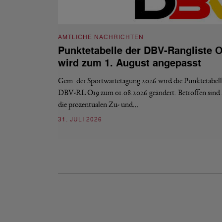
AMTLICHE NACHRICHTEN
Punktetabelle der DBV-Rangliste 
wird zum 1. August angepasst
Gem. der Sportwartetagung 2026 wird die Punktetabell
DBV-RL O19 zum 01.08.2026 geändert. Betroffen sind 
die prozentualen Zu- und…
31. JULI 2026