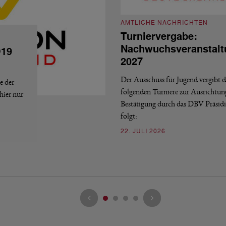
AMTLICHE NACHRICHTEN
Turniervergabe:
Nachwuchsveranstalt
O19
2027
Der Ausschuss für Jugend vergibt d
e der
folgenden Turniere zur Ausrichtun
hier nur
Bestätigung durch das DBV Präsid
folgt:
22. JULI 2026