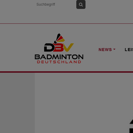
HOME
NEWS
AUSSCHREIBUNG ZUR BEWERBUNG UM DIE
NEWS
LE