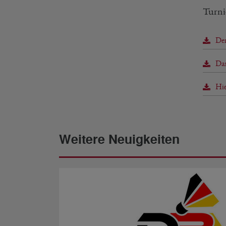
Turni
Der
Das
Hie
Weitere Neuigkeiten