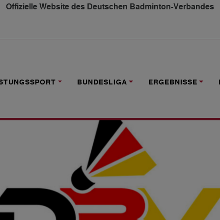
Offizielle Website des Deutschen Badminton-Verbandes
 AUSRICHTUNG VON DBV-RANGLISTENTURNIEREN O19 SP
ISTUNGSSPORT
BUNDESLIGA
ERGEBNISSE