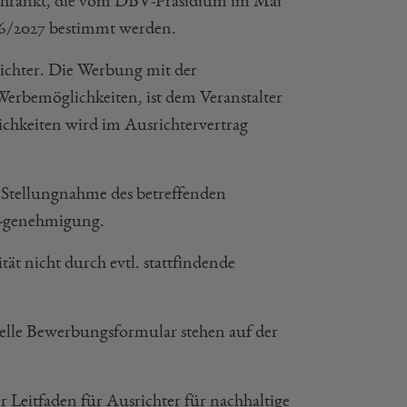
eschränkt, die vom DBV-Präsidium im Mai
26/2027 bestimmt werden.
richter. Die Werbung mit der
erbemöglichkeiten, ist dem Veranstalter
chkeiten wird im Ausrichtervertrag
 Stellungnahme des betreffenden
/-genehmigung.
ität nicht durch evtl. stattfindende
uelle Bewerbungsformular stehen auf der
r Leitfaden für Ausrichter für nachhaltige