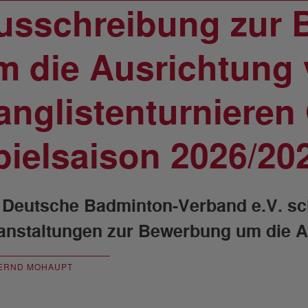
usschreibung zur
m die Ausrichtung
anglistenturnieren
pielsaison 2026/20
 Deutsche Badminton-Verband e.V. sc
anstaltungen zur Bewerbung um die A
ERND MOHAUPT