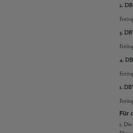
2. DB
Freita
3. DB
Freit
4. DB
Freit
1. DB
Freita
Für 
1. Di