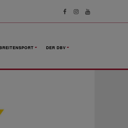
IELSAISON 2026/2027
BREITENSPORT
DER DBV