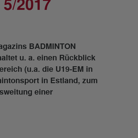
5/2017
magazins BADMINTON
ltet u. a. einen Rückblick
reich (u.a. die U19-EM in
intonsport in Estland, zum
sweitung einer