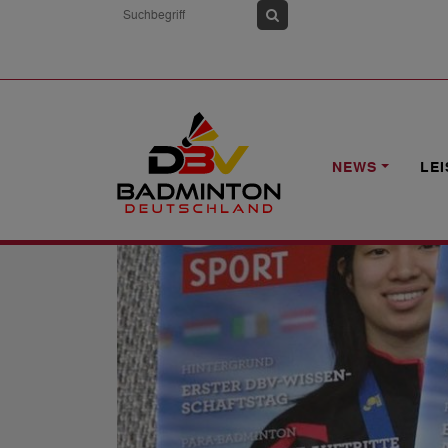
HOME
NEWS
BADMINTON SPORT 5/
NEWS
LE