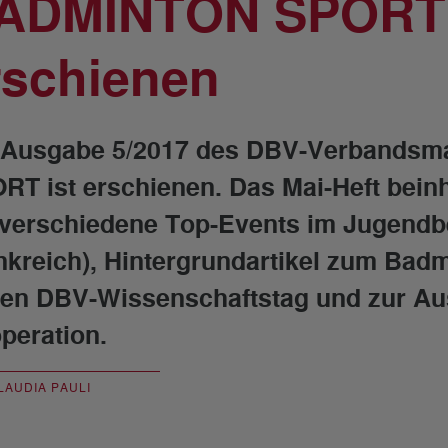
ADMINTON SPORT 
rschienen
 Ausgabe 5/2017 des DBV-Verbands
RT ist erschienen. Das Mai-Heft beinha
 verschiedene Top-Events im Jugendbe
nkreich), Hintergrundartikel zum Badm
ten DBV-Wissenschaftstag und zur Au
peration.
LAUDIA PAULI