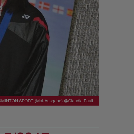
ADMINTON SPORT (Mai-Ausgabe) @Claudia Pauli