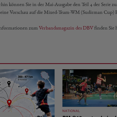
rhin können Sie in der Mai-Ausgabe den Teil 4 der Serie 
 eine Vorschau auf die Mixed-Team-WM (Sudirman Cup) En
Informationen zum
Verbandsmagazin des DBV
finden Sie h
NATIONAL