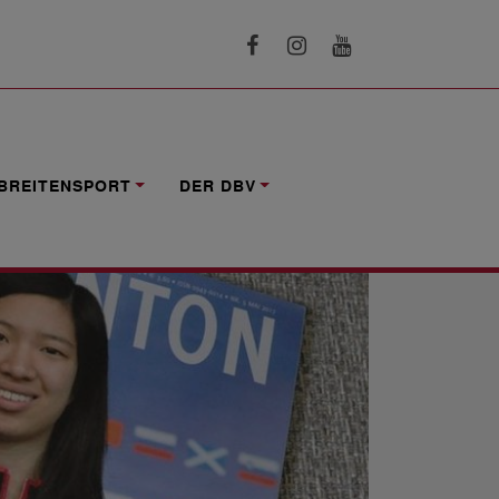
BREITENSPORT
DER DBV