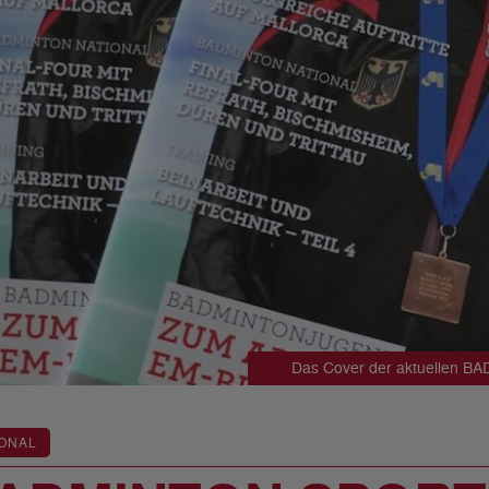
Das Cover der aktuellen B
ONAL