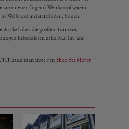
rie zum neuen Jugend-Wettkampfsystem
in Weißrussland stattfinden, freuen.
e Artikel über die großen Turniere,
eibungen informieren zehn Mal im Jahr
PORT kann man über den
Shop des Meyer