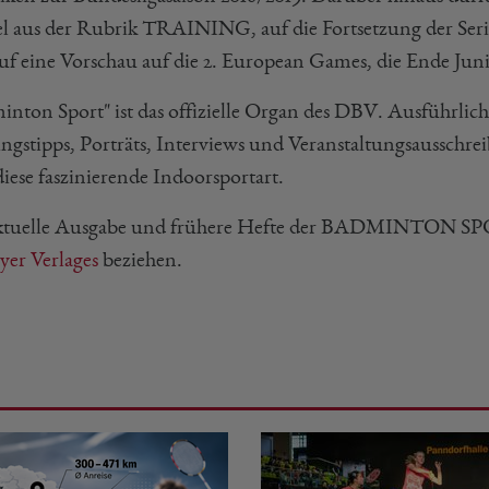
el aus der Rubrik TRAINING, auf die Fortsetzung der Se
uf eine Vorschau auf die 2. European Games, die Ende Juni 
inton Sport" ist das offizielle Organ des DBV. Ausführlich
ingstipps, Porträts, Interviews und Veranstaltungsausschr
iese faszinierende Indoorsportart.
ktuelle Ausgabe und frühere Hefte der BADMINTON S
er Verlages
beziehen.