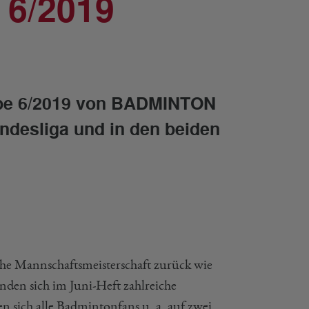
6/2019
abe 6/2019 von BADMINTON
ndesliga und in den beiden
che Mannschaftsmeisterschaft zurück wie
den sich im Juni-Heft zahlreiche
n sich alle Badmintonfans u. a. auf zwei