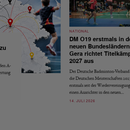
NATIONAL
DM O19 erstmals in d
neuen Bundesländern
 zu
Gera richtet Titelkäm
2027 aus
 den A-
Der Deutsche Badminton-Verband 
ertung
die Deutschen Meisterschaften 202
erstmals seit der Wiedervereinigun
einen Ausrichter in den neuen…
14. JULI 2026