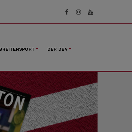
BREITENSPORT
DER DBV