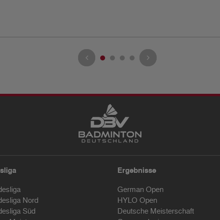
sliga
Ergebnisse
desliga
German Open
desliga Nord
HYLO Open
desliga Süd
Deutsche Meisterschaft