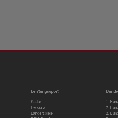
Leistungssport
Bunde
Kader
1. Bun
Personal
2. Bun
Länderspiele
2. Bun