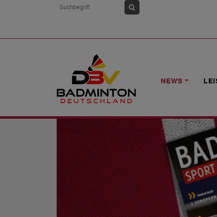
HOME
NEWS
BADMINTON SPORT 6/
NEWS
LE