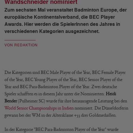
Wandschneider nominiert
Zum sechsten Mal veranstaltet Badminton Europe, der
europäische Kontinentalverband, die BEC Player
Awards. Hier werden die SpielerInnen des Jahres in
verschiedenen Kategorien ausgezeichnet.
VON REDAKTION
Die Kategorien sind BEC Male Player of the Year, BEC Female Player
of the Year, BEC Young Player of the Year, BEC Senior Player of the
Year and BEC Para-Badminton Player of the Year. Zwei deutsche
Spieler schafften es in diesem Jahr unter die Nominierten:
Heidi
Bender
(Pulheimer SC) wurde für ihre herausragende Leistung bei den
World Senior Championships in Indien
nominiert. Die Düsseldorferin
gewann bei der WM in der Altersklasse +55 drei Goldmedaillen.
In der Kategorie "BEC Para-Badminton Player of the Year" wurde