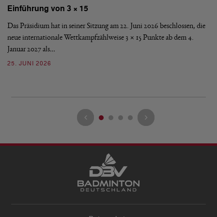
Einführung von 3 × 15
E
Das Präsidium hat in seiner Sitzung am 22. Juni 2026 beschlossen, die
De
neue internationale Wettkampfzählweise 3 × 15 Punkte ab dem 4.
Mi
Januar 2027 als…
Ve
25. JUNI 2026
13