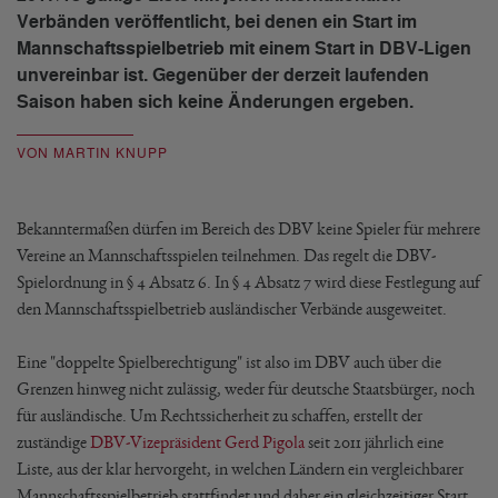
Verbänden veröffentlicht, bei denen ein Start im
Mannschaftsspielbetrieb mit einem Start in DBV-Ligen
unvereinbar ist. Gegenüber der derzeit laufenden
Saison haben sich keine Änderungen ergeben.
VON MARTIN KNUPP
Bekanntermaßen dürfen im Bereich des DBV keine Spieler für mehrere
Vereine an Mannschaftsspielen teilnehmen. Das regelt die DBV-
Spielordnung in § 4 Absatz 6. In § 4 Absatz 7 wird diese Festlegung auf
den Mannschaftsspielbetrieb ausländischer Verbände ausgeweitet.
Eine "doppelte Spielberechtigung" ist also im DBV auch über die
Grenzen hinweg nicht zulässig, weder für deutsche Staatsbürger, noch
für ausländische. Um Rechtssicherheit zu schaffen, erstellt der
zuständige
DBV-Vizepräsident Gerd Pigola
seit 2011 jährlich eine
Liste, aus der klar hervorgeht, in welchen Ländern ein vergleichbarer
Mannschaftsspielbetrieb stattfindet und daher ein gleichzeitiger Start