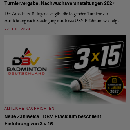
Turniervergabe: Nachwuchsveranstaltungen 2027
Di
Der Ausschuss für Jugend vergibt die folgenden Turniere zur
Sü
Ausrichtung nach Bestätigung durch das DBV Präsidium wie folgt:
di
22. JULI 2026
20
AMTLICHE NACHRICHTEN
A
Neue Zählweise - DBV-Präsidium beschließt
D
Einführung von 3 × 15
E