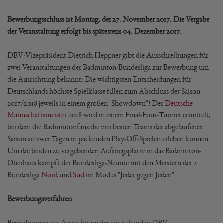
Bewerbungsschluss ist Montag, der 27. November 2017. Die Vergabe
der Veranstaltung erfolgt bis spätestens 04. Dezember 2017.
DBV-Vizepräsident Dietrich Heppner gibt die Ausschreibungen für
zwei Veranstaltungen der Badminton-Bundesliga zur Bewerbung um
die Ausrichtung bekannt: Die wichtigsten Entscheidungen für
Deutschlands höchste Spielklasse fallen zum Abschluss der Saison
2017/2018 jeweils in einem großen "Showdown"! Der
Deutsche
Mannschaftsmeister
2018 wird in einem Final-Four-Turnier ermittelt,
bei dem die Badmintonfans die vier besten Teams der abgelaufenen
Saison an zwei Tagen in packenden Play-Off-Spielen erleben können.
Um die beiden zu vergebenden Aufstiegsplätze in das Badminton-
Oberhaus kämpft der Bundesliga-Neunte mit den Meistern der 2.
Bundesliga
Nord
und
Süd
im Modus "Jeder gegen Jeden".
Bewerbungsverfahren
Bewerbungen zur Ausrichtung der vorstehenden DBV-