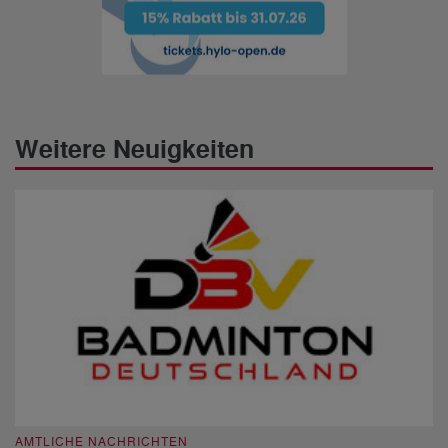
Weitere Neuigkeiten
AMTLICHE NACHRICHTEN
A