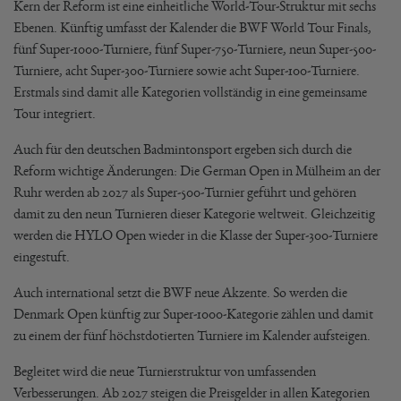
Kern der Reform ist eine einheitliche World-Tour-Struktur mit sechs
Ebenen. Künftig umfasst der Kalender die BWF World Tour Finals,
fünf Super-1000-Turniere, fünf Super-750-Turniere, neun Super-500-
Turniere, acht Super-300-Turniere sowie acht Super-100-Turniere.
Erstmals sind damit alle Kategorien vollständig in eine gemeinsame
Tour integriert.
Auch für den deutschen Badmintonsport ergeben sich durch die
Reform wichtige Änderungen: Die German Open in Mülheim an der
Ruhr werden ab 2027 als Super-500-Turnier geführt und gehören
damit zu den neun Turnieren dieser Kategorie weltweit. Gleichzeitig
werden die HYLO Open wieder in die Klasse der Super-300-Turniere
eingestuft.
Auch international setzt die BWF neue Akzente. So werden die
Denmark Open künftig zur Super-1000-Kategorie zählen und damit
zu einem der fünf höchstdotierten Turniere im Kalender aufsteigen.
Begleitet wird die neue Turnierstruktur von umfassenden
Verbesserungen. Ab 2027 steigen die Preisgelder in allen Kategorien