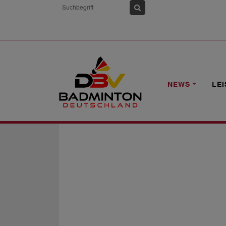
HOME
NEWS
DBV-JUGENDRANGLIST
NEWS
LE