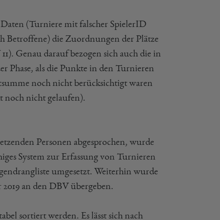
Daten (Turniere mit falscher SpielerID
rch Betroffene) die Zuordnungen der Plätze
). Genau darauf bezogen sich auch die in
er Phase, als die Punkte in den Turnieren
mtsumme noch nicht berücksichtigt waren
 noch nicht gelaufen).
etzenden Personen abgesprochen, wurde
higes System zur Erfassung von Turnieren
endrangliste umgesetzt. Weiterhin wurde
r 2019 an den DBV übergeben.
bel sortiert werden. Es lässt sich nach