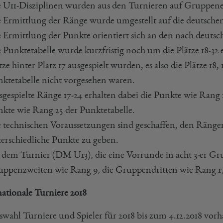
 U11-Disziplinen wurden aus den Turnieren auf Gruppene
 Ermittlung der Ränge wurde umgestellt auf die deutsche
 Ermittlung der Punkte orientiert sich an den nach deuts
 Punktetabelle wurde kurzfristig noch um die Plätze 18-32
tze hinter Platz 17 ausgespielt wurden, es also die Plätze 18, 
ktetabelle nicht vorgesehen waren.
gespielte Ränge 17-24 erhalten dabei die Punkte wie Rang 1
kte wie Rang 25 der Punktetabelle.
 technischen Voraussetzungen sind geschaffen, den Rängen
erschiedliche Punkte zu geben.
 dem Turnier (DM U13), die eine Vorrunde in acht 3-er Gr
ppenzweiten wie Rang 9, die Gruppendritten wie Rang 17
nationale Turniere 2018
wahl Turniere und Spieler für 2018 bis zum 4.12.2018 vor