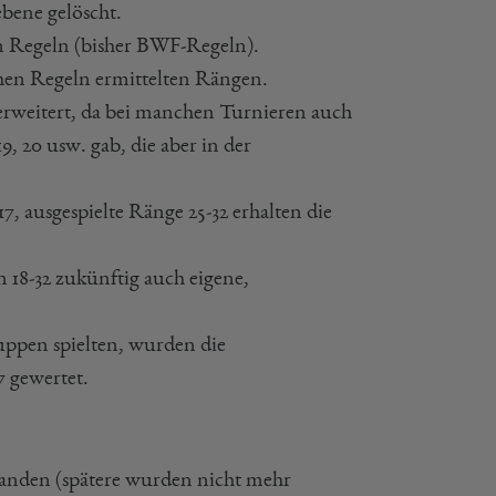
bene gelöscht.
n Regeln (bisher BWF-Regeln).
chen Regeln ermittelten Rängen.
 erweitert, da bei manchen Turnieren auch
19, 20 usw. gab, die aber in der
7, ausgespielte Ränge 25-32 erhalten die
 18-32 zukünftig auch eigene,
uppen spielten, wurden die
 gewertet.
handen (spätere wurden nicht mehr