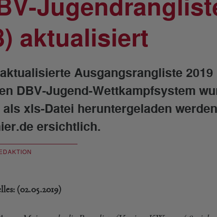
BV-Jugendranglist
) aktualisiert
 aktualisierte Ausgangsrangliste 2019 
en DBV-Jugend-Wettkampfsystem wurd
r als xls-Datei heruntergeladen werden
ier.de ersichtlich.
EDAKTION
les: (02.05.2019)