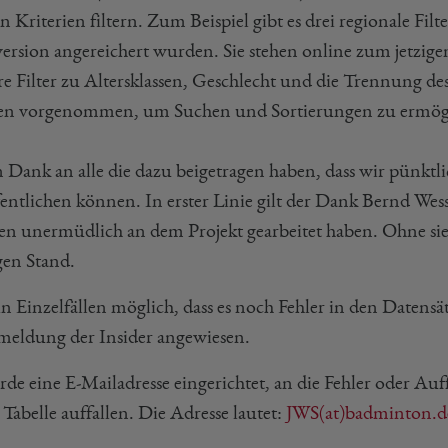
n Kriterien filtern. Zum Beispiel gibt es drei regionale Filte
version angereichert wurden. Sie stehen online zum jetzig
re Filter zu Altersklassen, Geschlecht und die Trennun
n vorgenommen, um Suchen und Sortierungen zu ermög
 Dank an alle die dazu beigetragen haben, dass wir pünktli
entlichen können. In erster Linie gilt der Dank Bernd Wesse
n unermüdlich an dem Projekt gearbeitet haben. Ohne sie
gen Stand.
 in Einzelfällen möglich, dass es noch Fehler in den Datensät
eldung der Insider angewiesen.
rde eine E-Mailadresse eingerichtet, an die Fehler oder Au
 Tabelle auffallen. Die Adresse lautet:
JWS(at)badminton.d