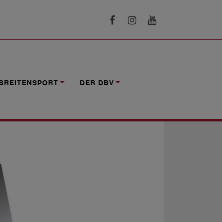
BREITENSPORT
DER DBV