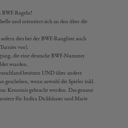
en BWF-Regeln!
elle und orientiert sich an den über die
sofern dies bei der BWF-Rangliste auch
 Turnier vor).
htigung, die eine deutsche BWF-Nummer
ldet wurden.
Deutschland besitzen UND über andere
geschehen, wenn sowohl die Spieler inkl.
ur Kenntnis gebracht werden. Das genaue
Turniere für Indira Dickhäuser und Marie