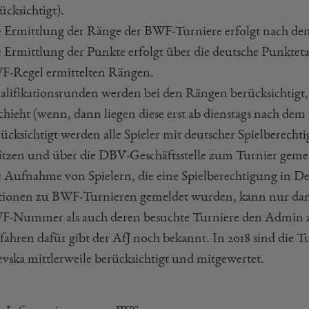
ücksichtigt).
 Ermittlung der Ränge der BWF-Turniere erfolgt nach d
 Ermittlung der Punkte erfolgt über die deutsche Punktetab
-Regel ermittelten Rängen.
lifikationsrunden werden bei den Rängen berücksichtigt, 
chieht (wenn, dann liegen diese erst ab dienstags nach dem
ücksichtigt werden alle Spieler mit deutscher Spielberec
itzen und über die DBV-Geschäftsstelle zum Turnier geme
 Aufnahme von Spielern, die eine Spielberechtigung in 
ionen zu BWF-Turnieren gemeldet wurden, kann nur dann 
-Nummer als auch deren besuchte Turniere den Admin z
fahren dafür gibt der AfJ noch bekannt. In 2018 sind die 
vska mittlerweile berücksichtigt und mitgewertet.