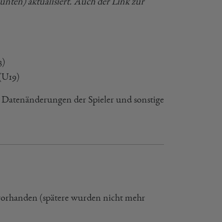
 unten) aktualisiert. Auch der Link zur
3)
(U19)
Datenänderungen der Spieler und sonstige
8 vorhanden (spätere wurden nicht mehr