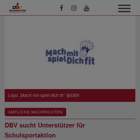
Logo „Mach mit-spiel dich fit“ @DBV
AMTLICHE NACHRICHTEN
DBV sucht Unterstützer für
Schulsportaktion