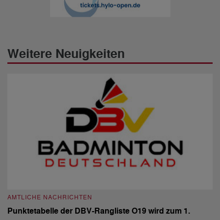
Weitere Neuigkeiten
AMTLICHE NACHRICHTEN
A
Punktetabelle der DBV-Rangliste O19 wird zum 1.
D