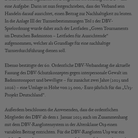
eine Aufgabe: Darin ist nun festgeschrieben, dass der Verband sein
Handeln darauf ausrichtet, einen Beitrag zur Nachhaltigkeit zu leisten.
In die Anlage III der Turnierbestimmungen Teil 1 der DBV-
Spielordnung wurde daher auch der Leitfaden „Green Tournaments
im Deutschen Badminton – Leitfaden für Ausrichtende“
aufgenommen, welcher als Grundlage für eine nachhaltige
Turnierdurchführung dienen soll.
Ebenso bestätigte der 60. Ordentliche DBV-Verbandstag die aktuelle
Fassung des DBV-Schutzkonzeptes gegen interpersonale Gewalt im
Badmintonsport und bewilligte – für zunächst zwei Jahre (2025 und
2026) – eine Umlage in Höhe von 25.000,- Euro jährlich für das „U15-
Projekt Deutschland“.
Außerdem beschlossen die Anwesenden, dass die ordentlichen
Mitglieder des DBV ab dem 1. Januar 2025 auch im Zusammenhang
mit dem DBV-Ranglistensystem in der Altersklasse O19 einen
variablen Beitrag entrichten. Für die DBV-Ranglisten U19 war ein