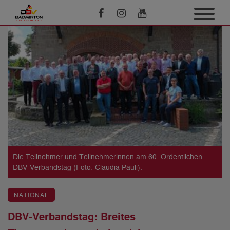
Die Teilnehmer und Teilnehmerinnen am 60. Ordentlichen
DBV-Verbandstag (Foto: Claudia Pauli).
NATIONAL
DBV-Verbandstag: Breites