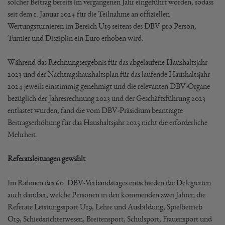
solcher Beitrag bereits im vergangenen Jahr eingeführt worden, sodass
seit dem 1. Januar 2024 für die Teilnahme an offiziellen
Wertungsturnieren im Bereich U19 seitens des DBV pro Person,
Turnier und Disziplin ein Euro erhoben wird.
Während das Rechnungsergebnis für das abgelaufene Haushaltsjahr
2023 und der Nachtragshaushaltsplan für das laufende Haushaltsjahr
2024 jeweils einstimmig genehmigt und die relevanten DBV-Organe
bezüglich der Jahresrechnung 2023 und der Geschäftsführung 2023
entlastet wurden, fand die vom DBV-Präsidium beantragte
Beitragserhöhung für das Haushaltsjahr 2025 nicht die erforderliche
Mehrheit.
Referatsleitungen gewählt
Im Rahmen des 60. DBV-Verbandstages entschieden die Delegierten
auch darüber, welche Personen in den kommenden zwei Jahren die
Referate Leistungssport U19, Lehre und Ausbildung, Spielbetrieb
O19, Schiedsrichterwesen, Breitensport, Schulsport, Frauensport und