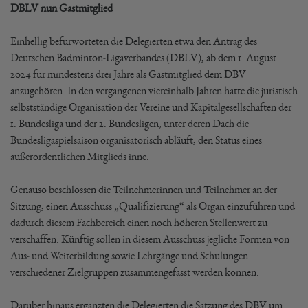
DBLV nun Gastmitglied
Einhellig befürworteten die Delegierten etwa den Antrag des
Deutschen Badminton-Ligaverbandes (DBLV), ab dem 1. August
2024 für mindestens drei Jahre als Gastmitglied dem DBV
anzugehören. In den vergangenen viereinhalb Jahren hatte die juristisch
selbstständige Organisation der Vereine und Kapitalgesellschaften der
1. Bundesliga und der 2. Bundesligen, unter deren Dach die
Bundesligaspielsaison organisatorisch abläuft, den Status eines
außerordentlichen Mitglieds inne.
Genauso beschlossen die Teilnehmerinnen und Teilnehmer an der
Sitzung, einen Ausschuss „Qualifizierung“ als Organ einzuführen und
dadurch diesem Fachbereich einen noch höheren Stellenwert zu
verschaffen. Künftig sollen in diesem Ausschuss jegliche Formen von
Aus- und Weiterbildung sowie Lehrgänge und Schulungen
verschiedener Zielgruppen zusammengefasst werden können.
Darüber hinaus ergänzten die Delegierten die Satzung des DBV um