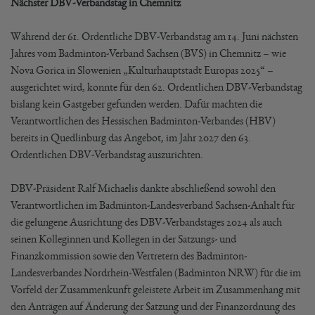
Nächster DBV-Verbandstag in Chemnitz
Während der 61. Ordentliche DBV-Verbandstag am 14. Juni nächsten
Jahres vom Badminton-Verband Sachsen (BVS) in Chemnitz – wie
Nova Gorica in Slowenien „Kulturhauptstadt Europas 2025“ –
ausgerichtet wird, konnte für den 62. Ordentlichen DBV-Verbandstag
bislang kein Gastgeber gefunden werden. Dafür machten die
Verantwortlichen des Hessischen Badminton-Verbandes (HBV)
bereits in Quedlinburg das Angebot, im Jahr 2027 den 63.
Ordentlichen DBV-Verbandstag auszurichten.
DBV-Präsident Ralf Michaelis dankte abschließend sowohl den
Verantwortlichen im Badminton-Landesverband Sachsen-Anhalt für
die gelungene Ausrichtung des DBV-Verbandstages 2024 als auch
seinen Kolleginnen und Kollegen in der Satzungs- und
Finanzkommission sowie den Vertretern des Badminton-
Landesverbandes Nordrhein-Westfalen (Badminton NRW) für die im
Vorfeld der Zusammenkunft geleistete Arbeit im Zusammenhang mit
den Anträgen auf Änderung der Satzung und der Finanzordnung des