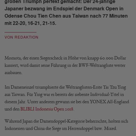
großen Triumph perfekt gemacht: Der 24-jährige
Japaner bezwang im Endspiel der Denmark Open in
Odense Chou Tien Chen aus Taiwan nach 77 Minuten
mit 22-20, 16-21, 21-15.
VON REDAKTION
Momota, der einen Siegerscheck in Höhe von knapp 60.000 Dollar
kassiert, wird damit seine Führung in der BWF-Weltrangliste weiter
ausbauen.
Im Dameneinzel triumphierte die Weltranglisten-Erste Tai Tzu Ying
aus Taiwan. Für Ying war es bereits der siebente Individual-Titel in
diesem Jahr. Unter anderem gewann sie bei den YONEX All-England
und den
BLIBLI Indonesia Open 2018
.
Während Japan die Damendoppel-Kategorie beherrschte, holten sich
Indonesien und China die Siege im Herrendoppel bzw. Mixed.